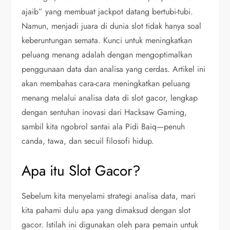
ajaib” yang membuat jackpot datang bertubi-tubi.
Namun, menjadi juara di dunia slot tidak hanya soal
keberuntungan semata. Kunci untuk meningkatkan
peluang menang adalah dengan mengoptimalkan
penggunaan data dan analisa yang cerdas. Artikel ini
akan membahas cara-cara meningkatkan peluang
menang melalui analisa data di slot gacor, lengkap
dengan sentuhan inovasi dari Hacksaw Gaming,
sambil kita ngobrol santai ala Pidi Baiq—penuh
canda, tawa, dan secuil filosofi hidup.
Apa itu Slot Gacor?
Sebelum kita menyelami strategi analisa data, mari
kita pahami dulu apa yang dimaksud dengan slot
gacor. Istilah ini digunakan oleh para pemain untuk