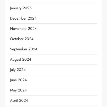
January 2025
December 2024
November 2024
October 2024
September 2024
August 2024
July 2024
June 2024
May 2024
April 2024