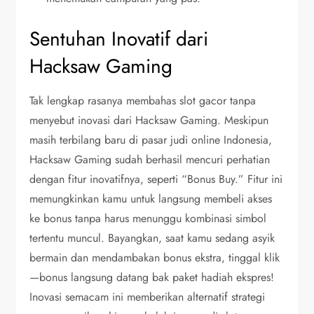
Sentuhan Inovatif dari
Hacksaw Gaming
Tak lengkap rasanya membahas slot gacor tanpa
menyebut inovasi dari Hacksaw Gaming. Meskipun
masih terbilang baru di pasar judi online Indonesia,
Hacksaw Gaming sudah berhasil mencuri perhatian
dengan fitur inovatifnya, seperti “Bonus Buy.” Fitur ini
memungkinkan kamu untuk langsung membeli akses
ke bonus tanpa harus menunggu kombinasi simbol
tertentu muncul. Bayangkan, saat kamu sedang asyik
bermain dan mendambakan bonus ekstra, tinggal klik
—bonus langsung datang bak paket hadiah ekspres!
Inovasi semacam ini memberikan alternatif strategi