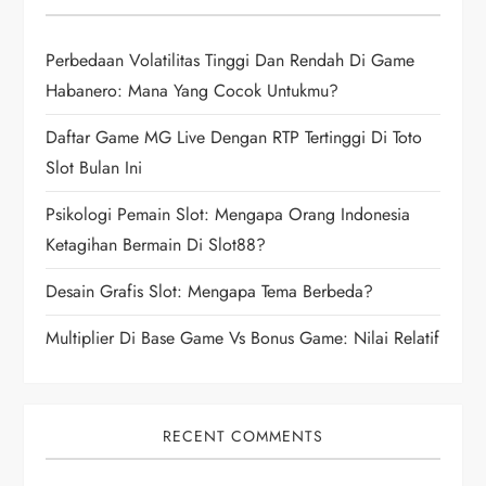
g
Perbedaan Volatilitas Tinggi Dan Rendah Di Game
a
Habanero: Mana Yang Cocok Untukmu?
t
Daftar Game MG Live Dengan RTP Tertinggi Di Toto
i
Slot Bulan Ini
Psikologi Pemain Slot: Mengapa Orang Indonesia
o
Ketagihan Bermain Di Slot88?
n
Desain Grafis Slot: Mengapa Tema Berbeda?
Multiplier Di Base Game Vs Bonus Game: Nilai Relatif
RECENT COMMENTS