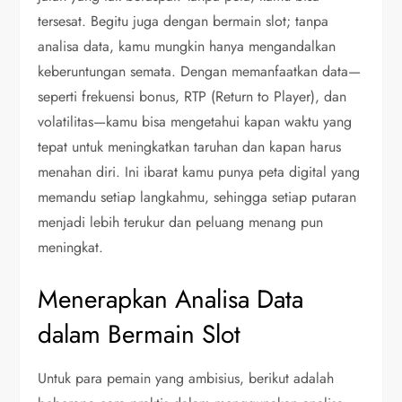
tersesat. Begitu juga dengan bermain slot; tanpa
analisa data, kamu mungkin hanya mengandalkan
keberuntungan semata. Dengan memanfaatkan data—
seperti frekuensi bonus, RTP (Return to Player), dan
volatilitas—kamu bisa mengetahui kapan waktu yang
tepat untuk meningkatkan taruhan dan kapan harus
menahan diri. Ini ibarat kamu punya peta digital yang
memandu setiap langkahmu, sehingga setiap putaran
menjadi lebih terukur dan peluang menang pun
meningkat.
Menerapkan Analisa Data
dalam Bermain Slot
Untuk para pemain yang ambisius, berikut adalah