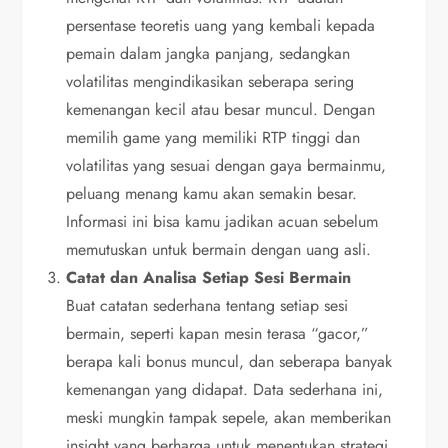
persentase teoretis uang yang kembali kepada
pemain dalam jangka panjang, sedangkan
volatilitas mengindikasikan seberapa sering
kemenangan kecil atau besar muncul. Dengan
memilih game yang memiliki RTP tinggi dan
volatilitas yang sesuai dengan gaya bermainmu,
peluang menang kamu akan semakin besar.
Informasi ini bisa kamu jadikan acuan sebelum
memutuskan untuk bermain dengan uang asli.
Catat dan Analisa Setiap Sesi Bermain
Buat catatan sederhana tentang setiap sesi
bermain, seperti kapan mesin terasa “gacor,”
berapa kali bonus muncul, dan seberapa banyak
kemenangan yang didapat. Data sederhana ini,
meski mungkin tampak sepele, akan memberikan
insight yang berharga untuk menentukan strategi