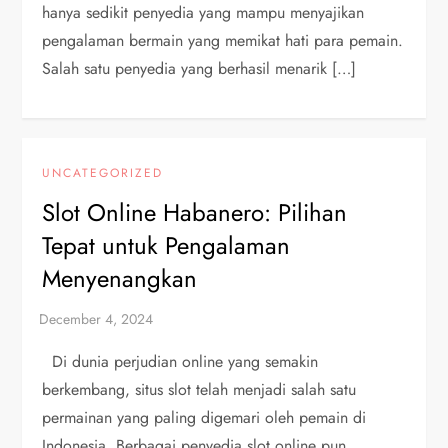
hanya sedikit penyedia yang mampu menyajikan
pengalaman bermain yang memikat hati para pemain.
Salah satu penyedia yang berhasil menarik […]
UNCATEGORIZED
Slot Online Habanero: Pilihan
Tepat untuk Pengalaman
Menyenangkan
Di dunia perjudian online yang semakin
berkembang, situs slot telah menjadi salah satu
permainan yang paling digemari oleh pemain di
Indonesia. Berbagai penyedia slot online pun