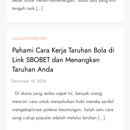
besar untuk meraih kemenangan. Salah satu yang kini
tengah naik […]
UNCATEGORIZED
Pahami Cara Kerja Taruhan Bola di
Link SBOBET dan Menangkan
Taruhan Anda
Di dunia yang serba cepat ini, banyak orang
mencari cara untuk menyalurkan hobi mereka sambil
mengeksplorasi potensi keuntungan. Salah satu cara
yang cukup populer adalah melalui taruhan […]