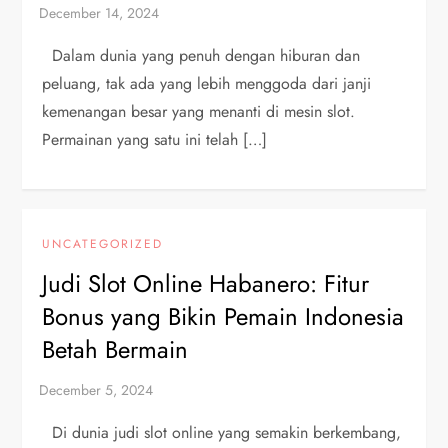
Dalam dunia yang penuh dengan hiburan dan
peluang, tak ada yang lebih menggoda dari janji
kemenangan besar yang menanti di mesin slot.
Permainan yang satu ini telah […]
UNCATEGORIZED
Judi Slot Online Habanero: Fitur
Bonus yang Bikin Pemain Indonesia
Betah Bermain
Di dunia judi slot online yang semakin berkembang,