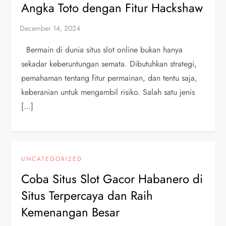
Angka Toto dengan Fitur Hackshaw
Bermain di dunia situs slot online bukan hanya
sekadar keberuntungan semata. Dibutuhkan strategi,
pemahaman tentang fitur permainan, dan tentu saja,
keberanian untuk mengambil risiko. Salah satu jenis
[…]
UNCATEGORIZED
Coba Situs Slot Gacor Habanero di
Situs Terpercaya dan Raih
Kemenangan Besar