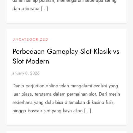
dalam setiap putaran, memengaruhi seberapa sering
dan seberapa […]
UNCATEGORIZED
Perbedaan Gameplay Slot Klasik vs
Slot Modern
Dunia perjudian online telah mengalami evolusi yang
luar biasa, terutama dalam permainan slot. Dari mesin
sederhana yang dulu bisa ditemukan di kasino fisik,
hingga boscair slot yang kaya akan […]