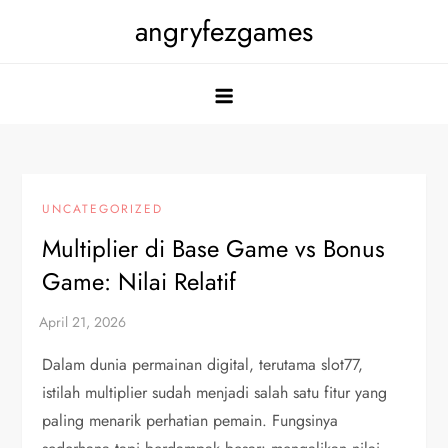
Skip
angryfezgames
to
content
UNCATEGORIZED
Multiplier di Base Game vs Bonus
Game: Nilai Relatif
Dalam dunia permainan digital, terutama slot77,
istilah multiplier sudah menjadi salah satu fitur yang
paling menarik perhatian pemain. Fungsinya