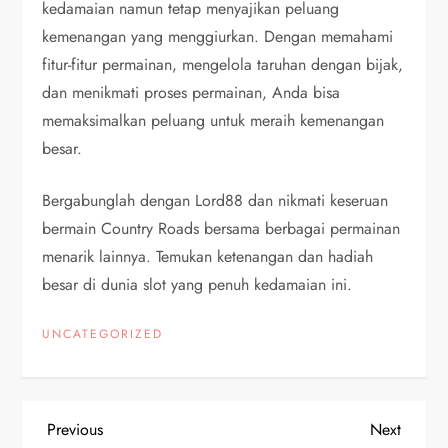
kedamaian namun tetap menyajikan peluang
kemenangan yang menggiurkan. Dengan memahami
fitur-fitur permainan, mengelola taruhan dengan bijak,
dan menikmati proses permainan, Anda bisa
memaksimalkan peluang untuk meraih kemenangan
besar.
Bergabunglah dengan Lord88 dan nikmati keseruan
bermain Country Roads bersama berbagai permainan
menarik lainnya. Temukan ketenangan dan hadiah
besar di dunia slot yang penuh kedamaian ini.
UNCATEGORIZED
P
Previous
Next
Previous
Next