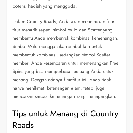
potensi hadiah yang menggoda.
Dalam Country Roads, Anda akan menemukan fitur-
fitur menarik seperti simbol Wild dan Scatter yang
membantu Anda membentuk kombinasi kemenangan.
Simbol Wild menggantikan simbol lain untuk
membentuk kombinasi, sedangkan simbol Scatter
memberi Anda kesempatan untuk memenangkan Free
Spins yang bisa memperbesar peluang Anda untuk
menang. Dengan adanya fitur-fitur ini, Anda tidak
hanya menikmati ketenangan alam, tetapi juga
merasakan sensasi kemenangan yang menegangkan.
Tips untuk Menang di Country
Roads