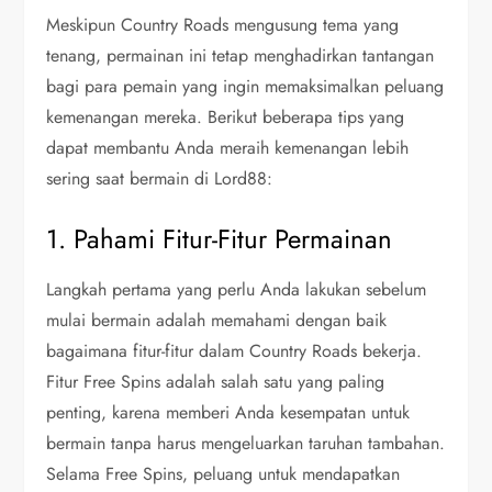
Meskipun Country Roads mengusung tema yang
tenang, permainan ini tetap menghadirkan tantangan
bagi para pemain yang ingin memaksimalkan peluang
kemenangan mereka. Berikut beberapa tips yang
dapat membantu Anda meraih kemenangan lebih
sering saat bermain di Lord88:
1. Pahami Fitur-Fitur Permainan
Langkah pertama yang perlu Anda lakukan sebelum
mulai bermain adalah memahami dengan baik
bagaimana fitur-fitur dalam Country Roads bekerja.
Fitur Free Spins adalah salah satu yang paling
penting, karena memberi Anda kesempatan untuk
bermain tanpa harus mengeluarkan taruhan tambahan.
Selama Free Spins, peluang untuk mendapatkan