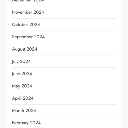
November 2024
October 2024
September 2024
August 2024
July 2024
June 2024
May 2024
April 2024
March 2024
February 2024