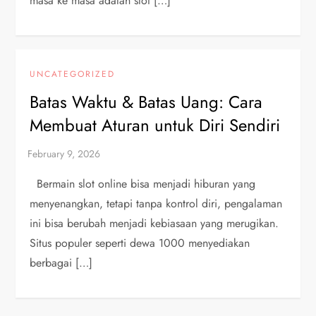
masa ke masa adalah slot […]
UNCATEGORIZED
Batas Waktu & Batas Uang: Cara
Membuat Aturan untuk Diri Sendiri
Bermain slot online bisa menjadi hiburan yang
menyenangkan, tetapi tanpa kontrol diri, pengalaman
ini bisa berubah menjadi kebiasaan yang merugikan.
Situs populer seperti dewa 1000 menyediakan
berbagai […]