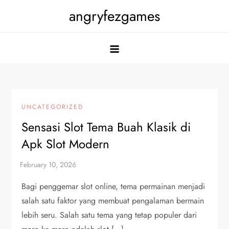
Skip
angryfezgames
to
content
UNCATEGORIZED
Sensasi Slot Tema Buah Klasik di
Apk Slot Modern
Bagi penggemar slot online, tema permainan menjadi
salah satu faktor yang membuat pengalaman bermain
lebih seru. Salah satu tema yang tetap populer dari