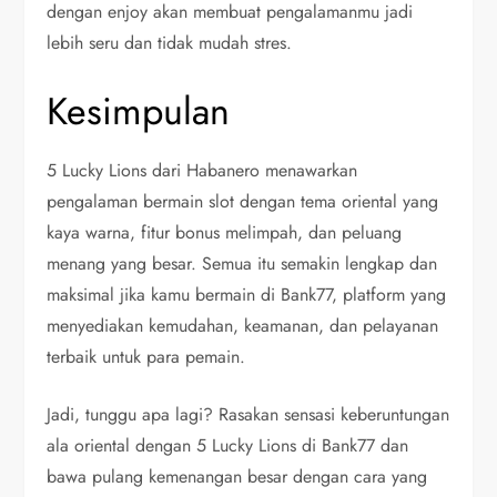
dengan enjoy akan membuat pengalamanmu jadi
lebih seru dan tidak mudah stres.
Kesimpulan
5 Lucky Lions dari Habanero menawarkan
pengalaman bermain slot dengan tema oriental yang
kaya warna, fitur bonus melimpah, dan peluang
menang yang besar. Semua itu semakin lengkap dan
maksimal jika kamu bermain di Bank77, platform yang
menyediakan kemudahan, keamanan, dan pelayanan
terbaik untuk para pemain.
Jadi, tunggu apa lagi? Rasakan sensasi keberuntungan
ala oriental dengan 5 Lucky Lions di Bank77 dan
bawa pulang kemenangan besar dengan cara yang