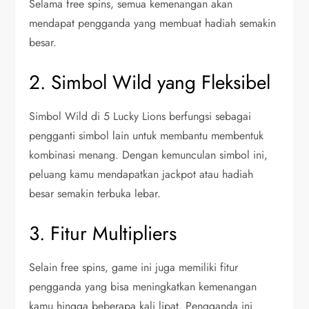
Selama free spins, semua kemenangan akan
mendapat pengganda yang membuat hadiah semakin
besar.
2. Simbol Wild yang Fleksibel
Simbol Wild di 5 Lucky Lions berfungsi sebagai
pengganti simbol lain untuk membantu membentuk
kombinasi menang. Dengan kemunculan simbol ini,
peluang kamu mendapatkan jackpot atau hadiah
besar semakin terbuka lebar.
3. Fitur Multipliers
Selain free spins, game ini juga memiliki fitur
pengganda yang bisa meningkatkan kemenangan
kamu hingga beberapa kali lipat. Pengganda ini