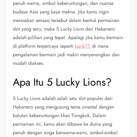
penuh warna, simbol keberuntungan, dan nuansa
budaya Asia yang kaya makna. Jika kamu ingin
merasakan sensasi tersebut dalam bentuk permainan
slot yang seru, maka 5 Lucky Lions dari Habanero
adalah pilihan yang tepat. Apalagi jika kamu bermain
di platform terpercaya seperti
bank77
, di mana
pengalaman bermain jadi makin menyenangkan dan
mudah diakses.
Apa Itu 5 Lucky Lions?
5 Lucky Lions adalah salah satu slot populer dari
Habanero yang mengusung tema oriental dengan
balutan keberuntungan khas Tiongkok. Dalam
permainan ini, kamu akan dibawa ke dunia yang
penuh dengan singa berwarna-warni, simbol-simbol