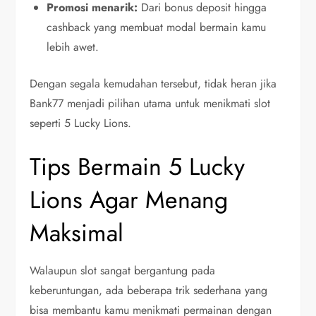
Promosi menarik:
Dari bonus deposit hingga
cashback yang membuat modal bermain kamu
lebih awet.
Dengan segala kemudahan tersebut, tidak heran jika
Bank77 menjadi pilihan utama untuk menikmati slot
seperti 5 Lucky Lions.
Tips Bermain 5 Lucky
Lions Agar Menang
Maksimal
Walaupun slot sangat bergantung pada
keberuntungan, ada beberapa trik sederhana yang
bisa membantu kamu menikmati permainan dengan