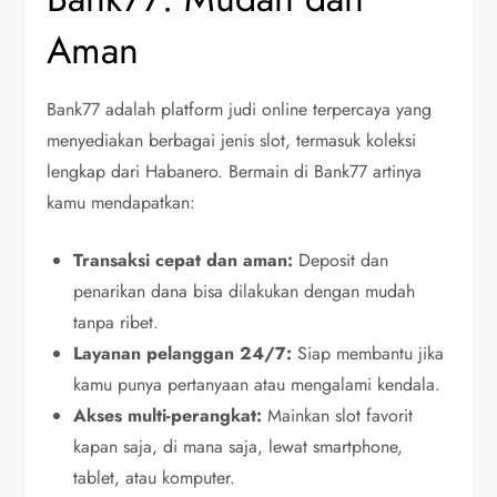
Aman
Bank77 adalah platform judi online terpercaya yang
menyediakan berbagai jenis slot, termasuk koleksi
lengkap dari Habanero. Bermain di Bank77 artinya
kamu mendapatkan:
Transaksi cepat dan aman:
Deposit dan
penarikan dana bisa dilakukan dengan mudah
tanpa ribet.
Layanan pelanggan 24/7:
Siap membantu jika
kamu punya pertanyaan atau mengalami kendala.
Akses multi-perangkat:
Mainkan slot favorit
kapan saja, di mana saja, lewat smartphone,
tablet, atau komputer.