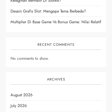
Ketagihan Bermain Di Slot88?
o
Desain Grafis Slot: Mengapa Tema Berbeda?
n
Multiplier Di Base Game Vs Bonus Game: Nilai Relatif
RECENT COMMENTS
No comments to show.
ARCHIVES
August 2026
July 2026