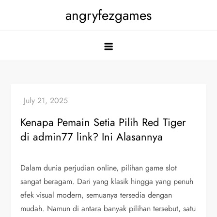
Skip
angryfezgames
to
content
Kenapa Pemain Setia Pilih Red Tiger
di admin77 link? Ini Alasannya
Dalam dunia perjudian online, pilihan game slot
sangat beragam. Dari yang klasik hingga yang penuh
efek visual modern, semuanya tersedia dengan
mudah. Namun di antara banyak pilihan tersebut, satu