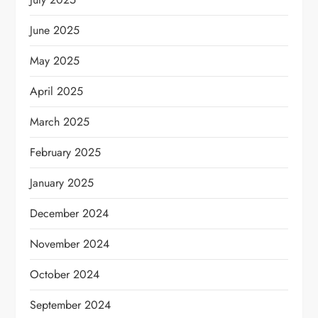
June 2025
May 2025
April 2025
March 2025
February 2025
January 2025
December 2024
November 2024
October 2024
September 2024