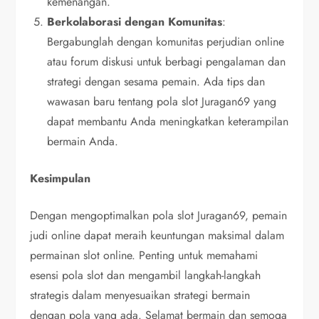
kemenangan.
Berkolaborasi dengan Komunitas
:
Bergabunglah dengan komunitas perjudian online
atau forum diskusi untuk berbagi pengalaman dan
strategi dengan sesama pemain. Ada tips dan
wawasan baru tentang pola slot Juragan69 yang
dapat membantu Anda meningkatkan keterampilan
bermain Anda.
Kesimpulan
Dengan mengoptimalkan pola slot Juragan69, pemain
judi online dapat meraih keuntungan maksimal dalam
permainan slot online. Penting untuk memahami
esensi pola slot dan mengambil langkah-langkah
strategis dalam menyesuaikan strategi bermain
dengan pola yang ada. Selamat bermain dan semoga