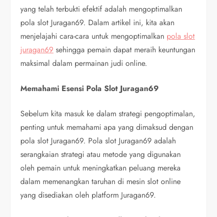
yang telah terbukti efektif adalah mengoptimalkan
pola slot Juragan69. Dalam artikel ini, kita akan
menjelajahi cara-cara untuk mengoptimalkan
pola slot
juragan69
sehingga pemain dapat meraih keuntungan
maksimal dalam permainan judi online.
Memahami Esensi Pola Slot Juragan69
Sebelum kita masuk ke dalam strategi pengoptimalan,
penting untuk memahami apa yang dimaksud dengan
pola slot Juragan69. Pola slot Juragan69 adalah
serangkaian strategi atau metode yang digunakan
oleh pemain untuk meningkatkan peluang mereka
dalam memenangkan taruhan di mesin slot online
yang disediakan oleh platform Juragan69.