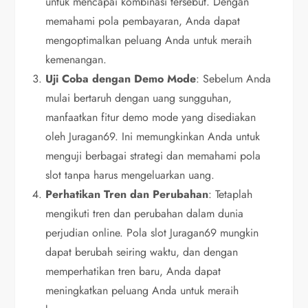
untuk mencapai kombinasi tersebut. Dengan
memahami pola pembayaran, Anda dapat
mengoptimalkan peluang Anda untuk meraih
kemenangan.
Uji Coba dengan Demo Mode
: Sebelum Anda
mulai bertaruh dengan uang sungguhan,
manfaatkan fitur demo mode yang disediakan
oleh Juragan69. Ini memungkinkan Anda untuk
menguji berbagai strategi dan memahami pola
slot tanpa harus mengeluarkan uang.
Perhatikan Tren dan Perubahan
: Tetaplah
mengikuti tren dan perubahan dalam dunia
perjudian online. Pola slot Juragan69 mungkin
dapat berubah seiring waktu, dan dengan
memperhatikan tren baru, Anda dapat
meningkatkan peluang Anda untuk meraih