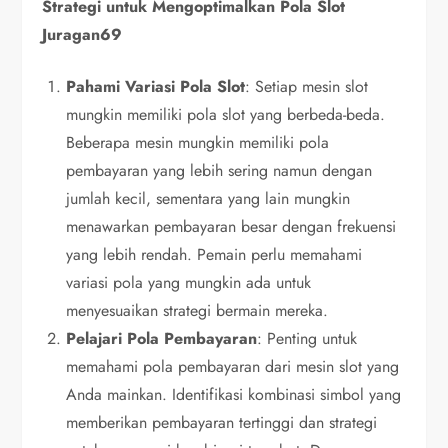
Strategi untuk Mengoptimalkan Pola Slot
Juragan69
Pahami Variasi Pola Slot
: Setiap mesin slot
mungkin memiliki pola slot yang berbeda-beda.
Beberapa mesin mungkin memiliki pola
pembayaran yang lebih sering namun dengan
jumlah kecil, sementara yang lain mungkin
menawarkan pembayaran besar dengan frekuensi
yang lebih rendah. Pemain perlu memahami
variasi pola yang mungkin ada untuk
menyesuaikan strategi bermain mereka.
Pelajari Pola Pembayaran
: Penting untuk
memahami pola pembayaran dari mesin slot yang
Anda mainkan. Identifikasi kombinasi simbol yang
memberikan pembayaran tertinggi dan strategi