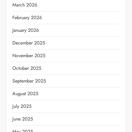
March 2026
February 2026
January 2026
December 2025
November 2025
October 2025
September 2025
August 2025
July 2025
June 2025
May 2025