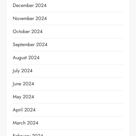
December 2024
November 2024
October 2024
September 2024
August 2024
July 2024
June 2024
May 2024
April 2024
March 2024
February 2024