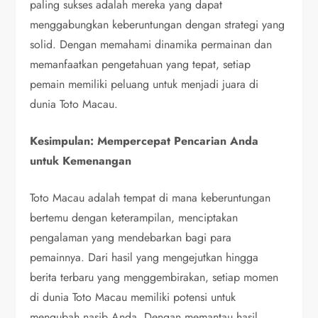
paling sukses adalah mereka yang dapat
menggabungkan keberuntungan dengan strategi yang
solid. Dengan memahami dinamika permainan dan
memanfaatkan pengetahuan yang tepat, setiap
pemain memiliki peluang untuk menjadi juara di
dunia Toto Macau.
Kesimpulan: Mempercepat Pencarian Anda
untuk Kemenangan
Toto Macau adalah tempat di mana keberuntungan
bertemu dengan keterampilan, menciptakan
pengalaman yang mendebarkan bagi para
pemainnya. Dari hasil yang mengejutkan hingga
berita terbaru yang menggembirakan, setiap momen
di dunia Toto Macau memiliki potensi untuk
mengubah nasib Anda. Dengan memantau hasil