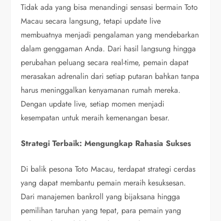
Tidak ada yang bisa menandingi sensasi bermain Toto
Macau secara langsung, tetapi update live
membuatnya menjadi pengalaman yang mendebarkan
dalam genggaman Anda. Dari hasil langsung hingga
perubahan peluang secara real-time, pemain dapat
merasakan adrenalin dari setiap putaran bahkan tanpa
harus meninggalkan kenyamanan rumah mereka.
Dengan update live, setiap momen menjadi
kesempatan untuk meraih kemenangan besar.
Strategi Terbaik: Mengungkap Rahasia Sukses
Di balik pesona Toto Macau, terdapat strategi cerdas
yang dapat membantu pemain meraih kesuksesan.
Dari manajemen bankroll yang bijaksana hingga
pemilihan taruhan yang tepat, para pemain yang