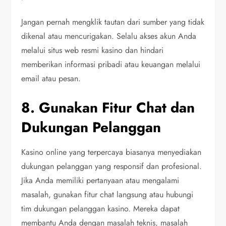
Jangan pernah mengklik tautan dari sumber yang tidak
dikenal atau mencurigakan. Selalu akses akun Anda
melalui situs web resmi kasino dan hindari
memberikan informasi pribadi atau keuangan melalui
email atau pesan.
8. Gunakan Fitur Chat dan
Dukungan Pelanggan
Kasino online yang terpercaya biasanya menyediakan
dukungan pelanggan yang responsif dan profesional.
Jika Anda memiliki pertanyaan atau mengalami
masalah, gunakan fitur chat langsung atau hubungi
tim dukungan pelanggan kasino. Mereka dapat
membantu Anda dengan masalah teknis, masalah