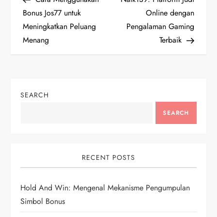
o
Bonus Jos77 untuk
Online dengan
Meningkatkan Peluang
Pengalaman Gaming
s
Menang
Terbaik
t
n
SEARCH
a
SEARCH
v
i
RECENT POSTS
g
Hold And Win: Mengenal Mekanisme Pengumpulan
a
Simbol Bonus