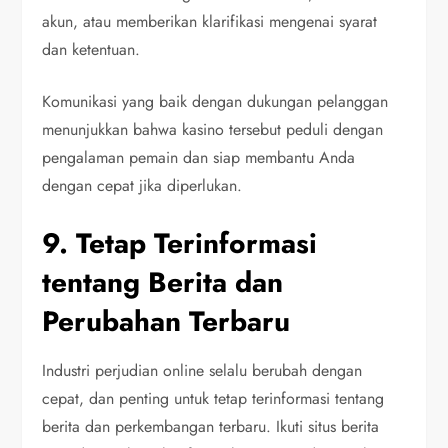
akun, atau memberikan klarifikasi mengenai syarat
dan ketentuan.
Komunikasi yang baik dengan dukungan pelanggan
menunjukkan bahwa kasino tersebut peduli dengan
pengalaman pemain dan siap membantu Anda
dengan cepat jika diperlukan.
9. Tetap Terinformasi
tentang Berita dan
Perubahan Terbaru
Industri perjudian online selalu berubah dengan
cepat, dan penting untuk tetap terinformasi tentang
berita dan perkembangan terbaru. Ikuti situs berita