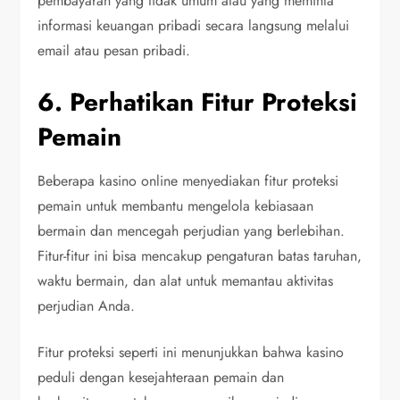
pembayaran yang tidak umum atau yang meminta
informasi keuangan pribadi secara langsung melalui
email atau pesan pribadi.
6. Perhatikan Fitur Proteksi
Pemain
Beberapa kasino online menyediakan fitur proteksi
pemain untuk membantu mengelola kebiasaan
bermain dan mencegah perjudian yang berlebihan.
Fitur-fitur ini bisa mencakup pengaturan batas taruhan,
waktu bermain, dan alat untuk memantau aktivitas
perjudian Anda.
Fitur proteksi seperti ini menunjukkan bahwa kasino
peduli dengan kesejahteraan pemain dan