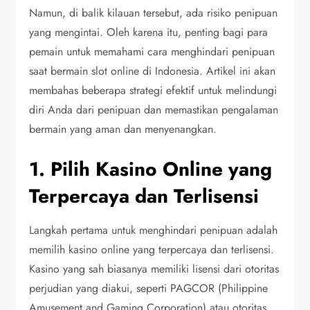
Namun, di balik kilauan tersebut, ada risiko penipuan
yang mengintai. Oleh karena itu, penting bagi para
pemain untuk memahami cara menghindari penipuan
saat bermain slot online di Indonesia. Artikel ini akan
membahas beberapa strategi efektif untuk melindungi
diri Anda dari penipuan dan memastikan pengalaman
bermain yang aman dan menyenangkan.
1. Pilih Kasino Online yang
Terpercaya dan Terlisensi
Langkah pertama untuk menghindari penipuan adalah
memilih kasino online yang terpercaya dan terlisensi.
Kasino yang sah biasanya memiliki lisensi dari otoritas
perjudian yang diakui, seperti PAGCOR (Philippine
Amusement and Gaming Corporation) atau otoritas