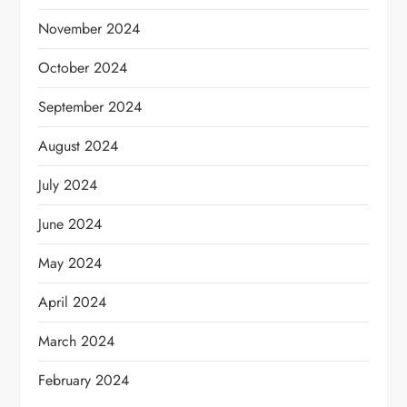
November 2024
October 2024
September 2024
August 2024
July 2024
June 2024
May 2024
April 2024
March 2024
February 2024