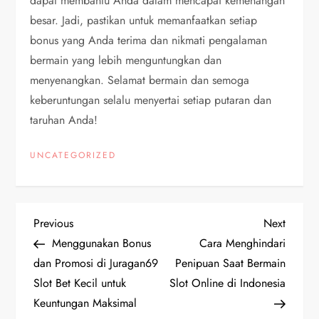
dapat membantu Anda dalam mencapai kemenangan
besar. Jadi, pastikan untuk memanfaatkan setiap
bonus yang Anda terima dan nikmati pengalaman
bermain yang lebih menguntungkan dan
menyenangkan. Selamat bermain dan semoga
keberuntungan selalu menyertai setiap putaran dan
taruhan Anda!
UNCATEGORIZED
P
Previous
Next
Previous
Next
Post
Post
Menggunakan Bonus
Cara Menghindari
o
dan Promosi di Juragan69
Penipuan Saat Bermain
Slot Bet Kecil untuk
Slot Online di Indonesia
s
Keuntungan Maksimal