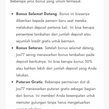
Beberapa jenis bonus yang umum termasuk:
Bonus Selamat Datang
: Bonus ini biasanya
diberikan kepada pemain baru saat mereka
melakukan deposit pertama kali. Ini bisa berupa
persentase tambahan dari jumlah deposit atau
sejumlah kredit gratis untuk bermain.
Bonus Setoran
: Setelah bonus selamat datang,
Jos77 sering menawarkan bonus tambahan pada
deposit berikutnya. Ini bisa berupa bonus 50%
atau bahkan lebih dari jumlah deposit yang Anda
lakukan.
Putaran Gratis
: Beberapa permainan slot di
Jos77 menawarkan putaran gratis sebagai bagian
dari bonus. Ini memberi Anda kesempatan untuk
memutar gulungan tanpa harus mengeluarkan