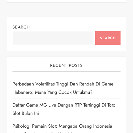
t
n
SEARCH
a
SEARCH
v
i
RECENT POSTS
g
Perbedaan Volatilitas Tinggi Dan Rendah Di Game
a
Habanero: Mana Yang Cocok Untukmu?
t
Daftar Game MG Live Dengan RTP Tertinggi Di Toto
i
Slot Bulan Ini
Psikologi Pemain Slot: Mengapa Orang Indonesia
o