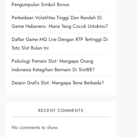
Pengumpulan Simbol Bonus
Perbedaan Volatilitas Tinggi Dan Rendah Di
Game Habanero: Mana Yang Cocok Untukmu?
Daftar Game MG Live Dengan RTP Tertinggi Di
Toto Slot Bulan Ini
Psikologi Pemain Slot: Mengapa Orang
Indonesia Ketagihan Bermain Di Slot88?
Desain Grafis Slot: Mengapa Tema Berbeda?
RECENT COMMENTS
No comments to show.