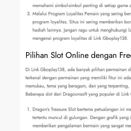
memahami simbol-simbol penting di setiap game
Melalui Program Loyalitas Pemain yang sering be
program loyalitas. Situs ini sering memberikan bo
hadiah lainnya. Jangan ragu untuk menghubungi l
mengenai program loyalitas di Link Gboplay138.
Pilihan Slot Online dengan Fr
Di Link Gboplay138, ada banyak pilihan permainan sl
terkenal dengan permainan yang memiliki fitur ini a
memukau, tema yang beragam, dan yang terpenting, 
Beberapa slot dari Dragoonsoft yang populer di Link
Dragon’s Treasure Slot bertema petualangan ini me
tertentu muncul di gulungan. Dengan grafik yang 
memberikan pengalaman bermain yang sangat me