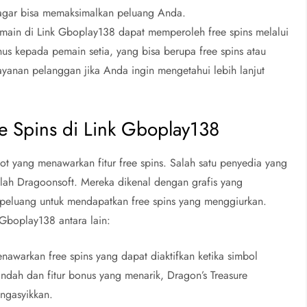
 agar bisa memaksimalkan peluang Anda.
rmain di Link Gboplay138 dapat memperoleh free spins melalui
nus kepada pemain setia, yang bisa berupa free spins atau
ayanan pelanggan jika Anda ingin mengetahui lebih lanjut
ee Spins di Link Gboplay138
ot yang menawarkan fitur free spins. Salah satu penyedia yang
dalah Dragoonsoft. Mereka dikenal dengan grafis yang
peluang untuk mendapatkan free spins yang menggiurkan.
 Gboplay138 antara lain:
nawarkan free spins yang dapat diaktifkan ketika simbol
indah dan fitur bonus yang menarik, Dragon’s Treasure
ngasyikkan.