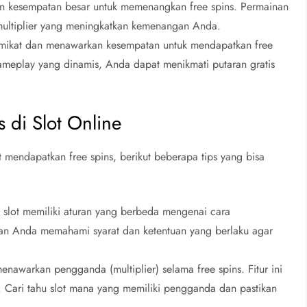
an kesempatan besar untuk memenangkan free spins. Permainan
multiplier yang meningkatkan kemenangan Anda.
memikat dan menawarkan kesempatan untuk mendapatkan free
ameplay yang dinamis, Anda dapat menikmati putaran gratis
 di Slot Online
endapatkan free spins, berikut beberapa tips yang bisa
 slot memiliki aturan yang berbeda mengenai cara
an Anda memahami syarat dan ketentuan yang berlaku agar
awarkan pengganda (multiplier) selama free spins. Fitur ini
 Cari tahu slot mana yang memiliki pengganda dan pastikan