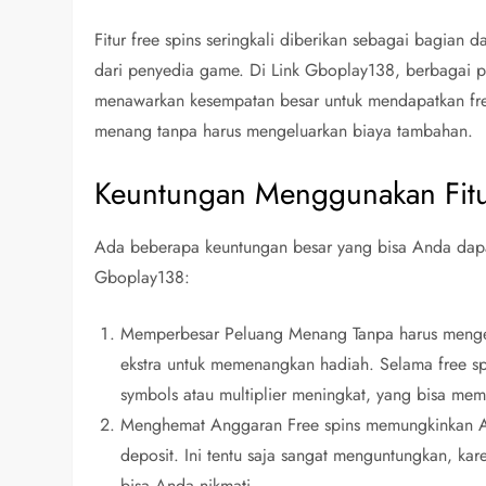
Fitur free spins seringkali diberikan sebagai bagian
dari penyedia game. Di Link Gboplay138, berbagai pe
menawarkan kesempatan besar untuk mendapatkan fre
menang tanpa harus mengeluarkan biaya tambahan.
Keuntungan Menggunakan Fitu
Ada beberapa keuntungan besar yang bisa Anda dapat
Gboplay138:
Memperbesar Peluang Menang Tanpa harus mengel
ekstra untuk memenangkan hadiah. Selama free spi
symbols atau multiplier meningkat, yang bisa me
Menghemat Anggaran Free spins memungkinkan And
deposit. Ini tentu saja sangat menguntungkan, k
bisa Anda nikmati.