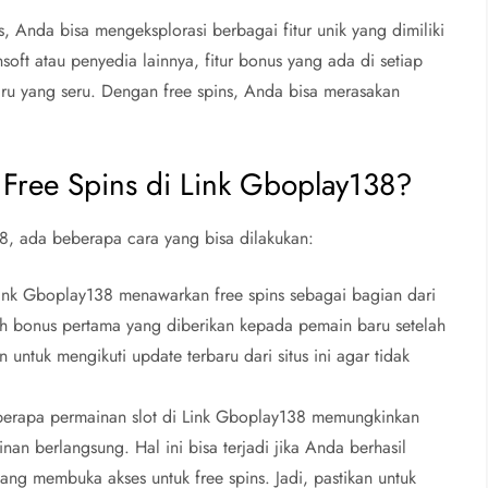
, Anda bisa mengeksplorasi berbagai fitur unik yang dimiliki
soft atau penyedia lainnya, fitur bonus yang ada di setiap
ru yang seru. Dengan free spins, Anda bisa merasakan
Free Spins di Link Gboplay138?
8, ada beberapa cara yang bisa dilakukan:
ink Gboplay138 menawarkan free spins sebagai bagian dari
ah bonus pertama yang diberikan kepada pemain baru setelah
 untuk mengikuti update terbaru dari situs ini agar tidak
berapa permainan slot di Link Gboplay138 memungkinkan
an berlangsung. Hal ini bisa terjadi jika Anda berhasil
 yang membuka akses untuk free spins. Jadi, pastikan untuk