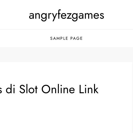
angryfezgames
SAMPLE PAGE
 di Slot Online Link