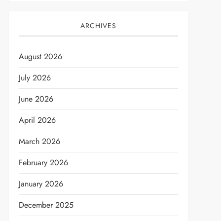
ARCHIVES
August 2026
July 2026
June 2026
April 2026
March 2026
February 2026
January 2026
December 2025