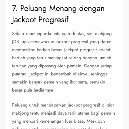
7. Peluang Menang dengan
Jackpot Progresif
Selain keuntungan-keuntungan di atas, slot mahjong
JDB juga menawarkan jackpot progresif yang dapat
memberikan hadiah besar. Jackpot progresif adalah
hadiah yang terus meningkat seiring dengan jumlah
taruhan yang dipasang oleh pemain. Dengan setiap
putaran, jackpot ini bertambah nilainya, sehingga
semakin banyak pemain yang ikut serta, semakin
besar pula hadiahnya.
Peluang untuk mendapatkan jackpot progresif di slot
mahjong tentu menjadi daya tarik utama bagi pemain
yang mencari kemenangan luar biasa. Meskipun