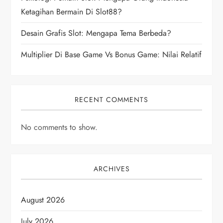
o
Ketagihan Bermain Di Slot88?
n
Desain Grafis Slot: Mengapa Tema Berbeda?
Multiplier Di Base Game Vs Bonus Game: Nilai Relatif
RECENT COMMENTS
No comments to show.
ARCHIVES
August 2026
July 2026