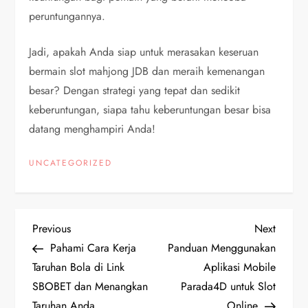
peruntungannya.
Jadi, apakah Anda siap untuk merasakan keseruan
bermain slot mahjong JDB dan meraih kemenangan
besar? Dengan strategi yang tepat dan sedikit
keberuntungan, siapa tahu keberuntungan besar bisa
datang menghampiri Anda!
UNCATEGORIZED
P
Previous
Next
Previous
Next
Post
Post
Pahami Cara Kerja
Panduan Menggunakan
o
Taruhan Bola di Link
Aplikasi Mobile
SBOBET dan Menangkan
Parada4D untuk Slot
s
Taruhan Anda
Online