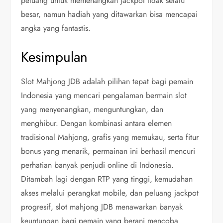
peluang untuk memenangkan jackpot tidak selalu
besar, namun hadiah yang ditawarkan bisa mencapai
angka yang fantastis.
Kesimpulan
Slot Mahjong JDB adalah pilihan tepat bagi pemain
Indonesia yang mencari pengalaman bermain slot
yang menyenangkan, menguntungkan, dan
menghibur. Dengan kombinasi antara elemen
tradisional Mahjong, grafis yang memukau, serta fitur
bonus yang menarik, permainan ini berhasil mencuri
perhatian banyak penjudi online di Indonesia.
Ditambah lagi dengan RTP yang tinggi, kemudahan
akses melalui perangkat mobile, dan peluang jackpot
progresif, slot mahjong JDB menawarkan banyak
keuntungan bagi pemain yang berani mencoba