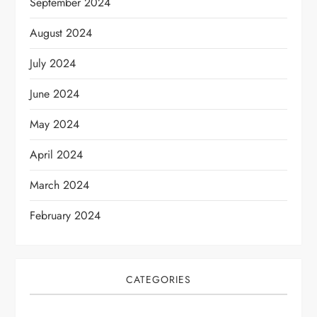
September 2024
August 2024
July 2024
June 2024
May 2024
April 2024
March 2024
February 2024
CATEGORIES