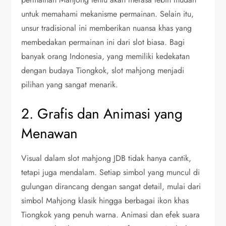
untuk memahami mekanisme permainan. Selain itu,
unsur tradisional ini memberikan nuansa khas yang
membedakan permainan ini dari slot biasa. Bagi
banyak orang Indonesia, yang memiliki kedekatan
dengan budaya Tiongkok, slot mahjong menjadi
pilihan yang sangat menarik.
2. Grafis dan Animasi yang
Menawan
Visual dalam slot mahjong JDB tidak hanya cantik,
tetapi juga mendalam. Setiap simbol yang muncul di
gulungan dirancang dengan sangat detail, mulai dari
simbol Mahjong klasik hingga berbagai ikon khas
Tiongkok yang penuh warna. Animasi dan efek suara