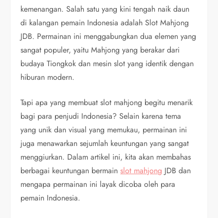
kemenangan. Salah satu yang kini tengah naik daun
di kalangan pemain Indonesia adalah Slot Mahjong
JDB. Permainan ini menggabungkan dua elemen yang
sangat populer, yaitu Mahjong yang berakar dari
budaya Tiongkok dan mesin slot yang identik dengan
hiburan modern.
Tapi apa yang membuat slot mahjong begitu menarik
bagi para penjudi Indonesia? Selain karena tema
yang unik dan visual yang memukau, permainan ini
juga menawarkan sejumlah keuntungan yang sangat
menggiurkan. Dalam artikel ini, kita akan membahas
berbagai keuntungan bermain
slot mahjong
JDB dan
mengapa permainan ini layak dicoba oleh para
pemain Indonesia.