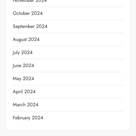
November 2024
October 2024
September 2024
August 2024
July 2024
June 2024
May 2024
April 2024
March 2024
February 2024