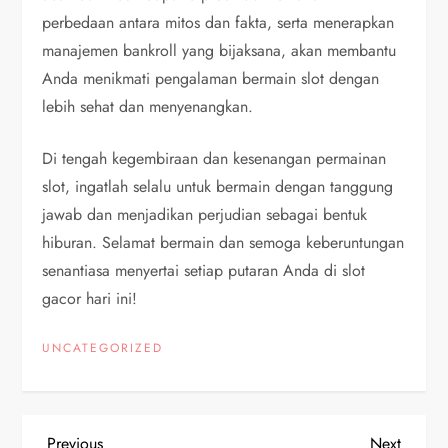
perbedaan antara mitos dan fakta, serta menerapkan
manajemen bankroll yang bijaksana, akan membantu
Anda menikmati pengalaman bermain slot dengan
lebih sehat dan menyenangkan.
Di tengah kegembiraan dan kesenangan permainan
slot, ingatlah selalu untuk bermain dengan tanggung
jawab dan menjadikan perjudian sebagai bentuk
hiburan. Selamat bermain dan semoga keberuntungan
senantiasa menyertai setiap putaran Anda di slot
gacor hari ini!
UNCATEGORIZED
Previous
Next
Previous
Next