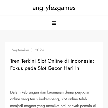
Skip
angryfezgames
to
content
Tren Terkini Slot Online di Indonesia:
Fokus pada Slot Gacor Hari Ini
Dalam kebisingan dan keramaian dunia perjudian
online yang terus berkembang, slot online telah
menjadi magnet yang memikat hati banyak pemain di