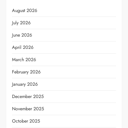
August 2026
July 2026
June 2026
April 2026
March 2026
February 2026
January 2026
December 2025
November 2025
October 2025