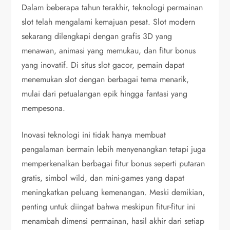
Dalam beberapa tahun terakhir, teknologi permainan
slot telah mengalami kemajuan pesat. Slot modern
sekarang dilengkapi dengan grafis 3D yang
menawan, animasi yang memukau, dan fitur bonus
yang inovatif. Di situs slot gacor, pemain dapat
menemukan slot dengan berbagai tema menarik,
mulai dari petualangan epik hingga fantasi yang
mempesona.
Inovasi teknologi ini tidak hanya membuat
pengalaman bermain lebih menyenangkan tetapi juga
memperkenalkan berbagai fitur bonus seperti putaran
gratis, simbol wild, dan mini-games yang dapat
meningkatkan peluang kemenangan. Meski demikian,
penting untuk diingat bahwa meskipun fitur-fitur ini
menambah dimensi permainan, hasil akhir dari setiap