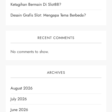
n
Ketagihan Bermain Di Slot88?
Desain Grafis Slot: Mengapa Tema Berbeda?
RECENT COMMENTS
No comments to show.
ARCHIVES
August 2026
July 2026
June 2026