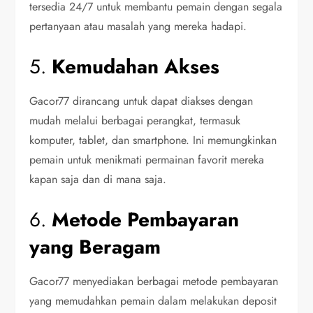
tersedia 24/7 untuk membantu pemain dengan segala
pertanyaan atau masalah yang mereka hadapi.
5.
Kemudahan Akses
Gacor77 dirancang untuk dapat diakses dengan
mudah melalui berbagai perangkat, termasuk
komputer, tablet, dan smartphone. Ini memungkinkan
pemain untuk menikmati permainan favorit mereka
kapan saja dan di mana saja.
6.
Metode Pembayaran
yang Beragam
Gacor77 menyediakan berbagai metode pembayaran
yang memudahkan pemain dalam melakukan deposit