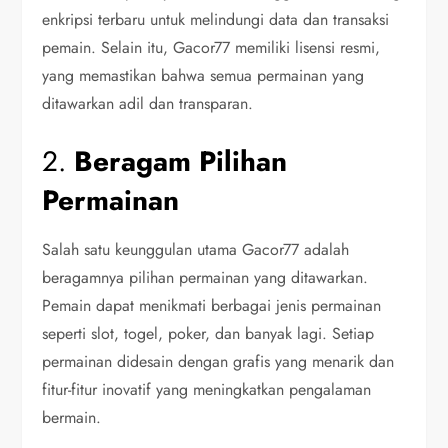
enkripsi terbaru untuk melindungi data dan transaksi
pemain. Selain itu, Gacor77 memiliki lisensi resmi,
yang memastikan bahwa semua permainan yang
ditawarkan adil dan transparan.
2.
Beragam Pilihan
Permainan
Salah satu keunggulan utama Gacor77 adalah
beragamnya pilihan permainan yang ditawarkan.
Pemain dapat menikmati berbagai jenis permainan
seperti slot, togel, poker, dan banyak lagi. Setiap
permainan didesain dengan grafis yang menarik dan
fitur-fitur inovatif yang meningkatkan pengalaman
bermain.