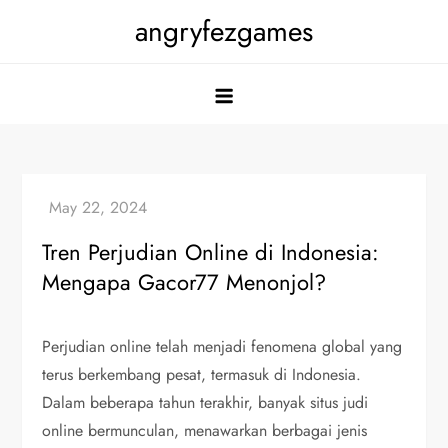
Skip
angryfezgames
to
content
Tren Perjudian Online di Indonesia:
Mengapa Gacor77 Menonjol?
Perjudian online telah menjadi fenomena global yang
terus berkembang pesat, termasuk di Indonesia.
Dalam beberapa tahun terakhir, banyak situs judi
online bermunculan, menawarkan berbagai jenis