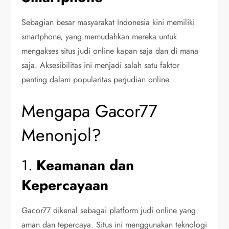
Sebagian besar masyarakat Indonesia kini memiliki
smartphone, yang memudahkan mereka untuk
mengakses situs judi online kapan saja dan di mana
saja. Aksesibilitas ini menjadi salah satu faktor
penting dalam popularitas perjudian online.
Mengapa Gacor77
Menonjol?
1.
Keamanan dan
Kepercayaan
Gacor77 dikenal sebagai platform judi online yang
aman dan tepercaya. Situs ini menggunakan teknologi