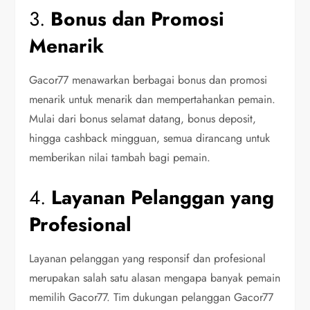
3.
Bonus dan Promosi
Menarik
Gacor77 menawarkan berbagai bonus dan promosi
menarik untuk menarik dan mempertahankan pemain.
Mulai dari bonus selamat datang, bonus deposit,
hingga cashback mingguan, semua dirancang untuk
memberikan nilai tambah bagi pemain.
4.
Layanan Pelanggan yang
Profesional
Layanan pelanggan yang responsif dan profesional
merupakan salah satu alasan mengapa banyak pemain
memilih Gacor77. Tim dukungan pelanggan Gacor77