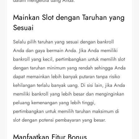
dalam mengelola uang Anda.
Mainkan Slot dengan Taruhan yang
Sesuai
Selalu pilih taruhan yang sesuai dengan bankroll
Anda dan gaya bermain Anda. Jika Anda memiliki
bankroll yang kecil, pertimbangkan untuk memilih slot
dengan taruhan minimum yang rendah sehingga Anda
dapat memainkan lebih banyak putaran tanpa risiko
kehilangan terlalu banyak uang. Di sisi lain, jika Anda
memiliki bankroll yang lebih besar dan menginginkan
peluang kemenangan yang lebih tinggi,
pertimbangkan untuk memilih taruhan maksimum di
slot dengan potensi pembayaran yang besar.
Manfaatkan Fitur Bonus