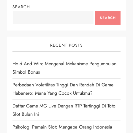
SEARCH
a
SEARCH
v
i
RECENT POSTS
g
Hold And Win: Mengenal Mekanisme Pengumpulan
a
Simbol Bonus
t
Perbedaan Volatilitas Tinggi Dan Rendah Di Game
i
Habanero: Mana Yang Cocok Untukmu?
Daftar Game MG Live Dengan RTP Tertinggi Di Toto
o
Slot Bulan Ini
n
Psikologi Pemain Slot: Mengapa Orang Indonesia