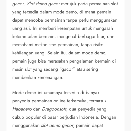
gacor
.
Slot demo gacor
merujuk pada permainan slot
yang tersedia dalam mode demo, di mana pemain
dapat mencoba permainan tanpa perlu menggunakan
uang asli. Ini memberi kesempatan untuk mengasah
keterampilan bermain, mengenal berbagai fitur, dan
memahami mekanisme permainan, tanpa risiko
kehilangan uang. Selain itu, dalam mode demo,
pemain juga bisa merasakan pengalaman bermain di
mesin slot yang sedang “gacor” atau sering
memberikan kemenangan.
Mode demo ini umumnya tersedia di banyak
penyedia permainan online terkemuka, termasuk
Habanero
dan
Dragoonsoft
, dua penyedia yang
cukup populer di pasar perjudian Indonesia. Dengan
menggunakan
slot demo gacor
, pemain dapat