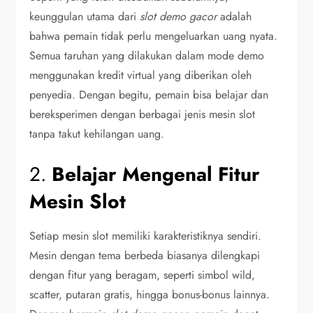
keunggulan utama dari
slot demo gacor
adalah
bahwa pemain tidak perlu mengeluarkan uang nyata.
Semua taruhan yang dilakukan dalam mode demo
menggunakan kredit virtual yang diberikan oleh
penyedia. Dengan begitu, pemain bisa belajar dan
bereksperimen dengan berbagai jenis mesin slot
tanpa takut kehilangan uang.
2.
Belajar Mengenal Fitur
Mesin Slot
Setiap mesin slot memiliki karakteristiknya sendiri.
Mesin dengan tema berbeda biasanya dilengkapi
dengan fitur yang beragam, seperti simbol wild,
scatter, putaran gratis, hingga bonus-bonus lainnya.