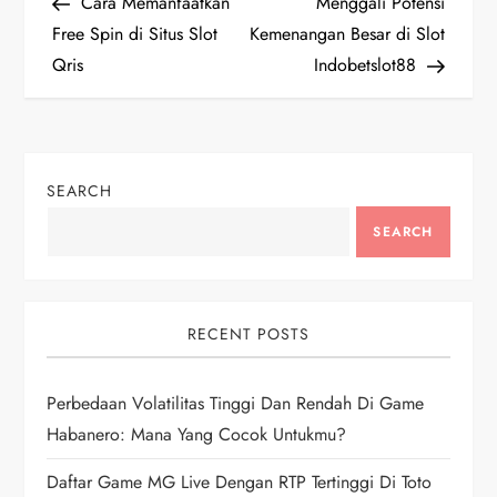
Post
Post
Cara Memanfaatkan
Menggali Potensi
o
Free Spin di Situs Slot
Kemenangan Besar di Slot
Qris
Indobetslot88
s
t
n
SEARCH
a
SEARCH
v
i
RECENT POSTS
g
Perbedaan Volatilitas Tinggi Dan Rendah Di Game
Habanero: Mana Yang Cocok Untukmu?
a
Daftar Game MG Live Dengan RTP Tertinggi Di Toto