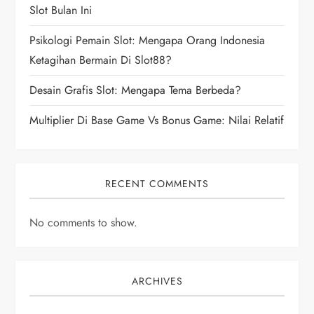
t
Slot Bulan Ini
i
Psikologi Pemain Slot: Mengapa Orang Indonesia
Ketagihan Bermain Di Slot88?
o
Desain Grafis Slot: Mengapa Tema Berbeda?
n
Multiplier Di Base Game Vs Bonus Game: Nilai Relatif
RECENT COMMENTS
No comments to show.
ARCHIVES