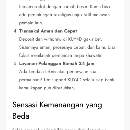
turnamen slot dengan hadiah besar. Kamu bisa
adu peruntungan sekaligus unjuk skill melawan
pemain lain.
Transaksi Aman dan Cepat
Deposit dan withdraw di KUY4D gak ribet.
Sistemnya aman, prosesnya cepat, dan kamu bisa
fokus menikmati permainan tanpa khawatir.
Layanan Pelanggan Ramah 24 Jam
Ada kendala teknis atau pertanyaan soal
permainan? Tim support KUY4D selalu siap bantu
kamu kapan pun dibutuhkan.
Sensasi Kemenangan yang
Beda