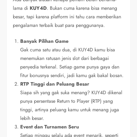
lama di
KUY4D
. Bukan cuma karena bisa menang
besar, tapi karena platform ini tahu cara memberikan
pengalaman terbaik buat para penggunanya.
Banyak Pilihan Game
Gak cuma satu atau dua, di KUY4D kamu bisa
menemukan ratusan jenis slot dari berbagai
penyedia terkenal. Setiap game punya gaya dan
fitur bonusnya sendiri, jadi kamu gak bakal bosan.
RTP Tinggi dan Peluang Besar
Siapa sih yang gak suka menang? KUY4D dikenal
punya persentase Return to Player (RTP) yang
tinggi, artinya peluang kamu untuk menang juga
lebih besar.
Event dan Turnamen Seru
Setiap minggu selalu ada event menarik, seperti