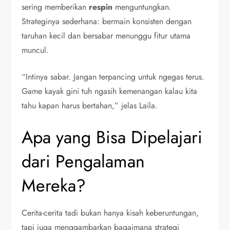
sering memberikan
respin
menguntungkan.
Strateginya sederhana: bermain konsisten dengan
taruhan kecil dan bersabar menunggu fitur utama
muncul.
“Intinya sabar. Jangan terpancing untuk ngegas terus.
Game kayak gini tuh ngasih kemenangan kalau kita
tahu kapan harus bertahan,” jelas Laila.
Apa yang Bisa Dipelajari
dari Pengalaman
Mereka?
Cerita-cerita tadi bukan hanya kisah keberuntungan,
tapi juga menggambarkan bagaimana strategi