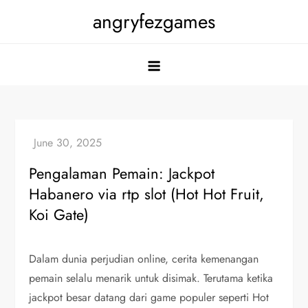
Skip
angryfezgames
to
content
Pengalaman Pemain: Jackpot
Habanero via rtp slot (Hot Hot Fruit,
Koi Gate)
Dalam dunia perjudian online, cerita kemenangan
pemain selalu menarik untuk disimak. Terutama ketika
jackpot besar datang dari game populer seperti Hot