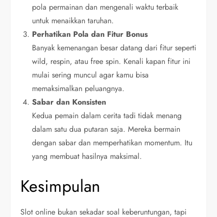
pola permainan dan mengenali waktu terbaik
untuk menaikkan taruhan.
Perhatikan Pola dan Fitur Bonus
Banyak kemenangan besar datang dari fitur seperti
wild, respin, atau free spin. Kenali kapan fitur ini
mulai sering muncul agar kamu bisa
memaksimalkan peluangnya.
Sabar dan Konsisten
Kedua pemain dalam cerita tadi tidak menang
dalam satu dua putaran saja. Mereka bermain
dengan sabar dan memperhatikan momentum. Itu
yang membuat hasilnya maksimal.
Kesimpulan
Slot online bukan sekadar soal keberuntungan, tapi