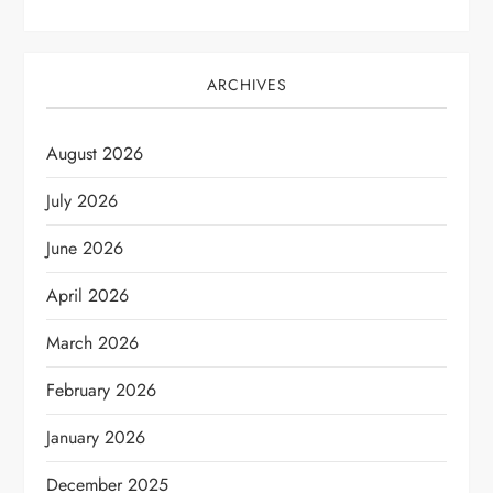
ARCHIVES
August 2026
July 2026
June 2026
April 2026
March 2026
February 2026
January 2026
December 2025