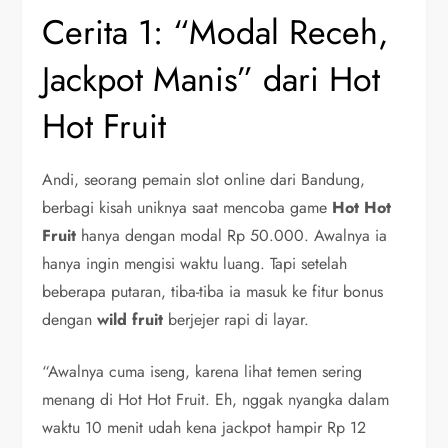
Cerita 1: “Modal Receh,
Jackpot Manis” dari Hot
Hot Fruit
Andi, seorang pemain slot online dari Bandung,
berbagi kisah uniknya saat mencoba game
Hot Hot
Fruit
hanya dengan modal Rp 50.000. Awalnya ia
hanya ingin mengisi waktu luang. Tapi setelah
beberapa putaran, tiba-tiba ia masuk ke fitur bonus
dengan
wild fruit
berjejer rapi di layar.
“Awalnya cuma iseng, karena lihat temen sering
menang di Hot Hot Fruit. Eh, nggak nyangka dalam
waktu 10 menit udah kena jackpot hampir Rp 12