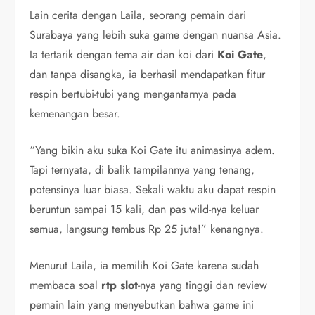
Lain cerita dengan Laila, seorang pemain dari
Surabaya yang lebih suka game dengan nuansa Asia.
Ia tertarik dengan tema air dan koi dari
Koi Gate
,
dan tanpa disangka, ia berhasil mendapatkan fitur
respin bertubi-tubi yang mengantarnya pada
kemenangan besar.
“Yang bikin aku suka Koi Gate itu animasinya adem.
Tapi ternyata, di balik tampilannya yang tenang,
potensinya luar biasa. Sekali waktu aku dapat respin
beruntun sampai 15 kali, dan pas wild-nya keluar
semua, langsung tembus Rp 25 juta!” kenangnya.
Menurut Laila, ia memilih Koi Gate karena sudah
membaca soal
rtp slot
-nya yang tinggi dan review
pemain lain yang menyebutkan bahwa game ini