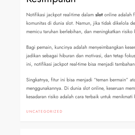
Notifikasi jackpot real-time dalam
slot
online adalah f
komunitas di dunia slot. Namun, jika tidak dikelola d
memicu taruhan berlebihan, dan meningkatkan risiko
Bagi pemain, kuncinya adalah menyeimbangkan keseruan
jadikan sebagai hiburan dan motivasi, dan tetap fok
ini, notifikasi jackpot real-time bisa menjadi tam
Singkatnya, fitur ini bisa menjadi “teman bermain” 
menggunakannya. Di dunia slot online, keseruan mema
kesadaran risiko adalah cara terbaik untuk menikmati
UNCATEGORIZED