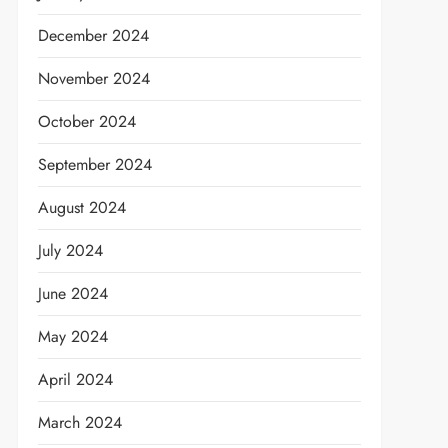
December 2024
November 2024
October 2024
September 2024
August 2024
July 2024
June 2024
May 2024
April 2024
March 2024