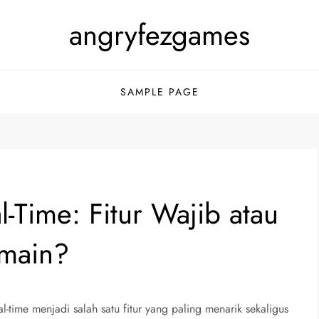
angryfezgames
SAMPLE PAGE
l-Time: Fitur Wajib atau
main?
l-time menjadi salah satu fitur yang paling menarik sekaligus