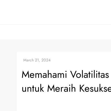
Skip
to
content
Memahami Volatilitas 
untuk Meraih Kesukse