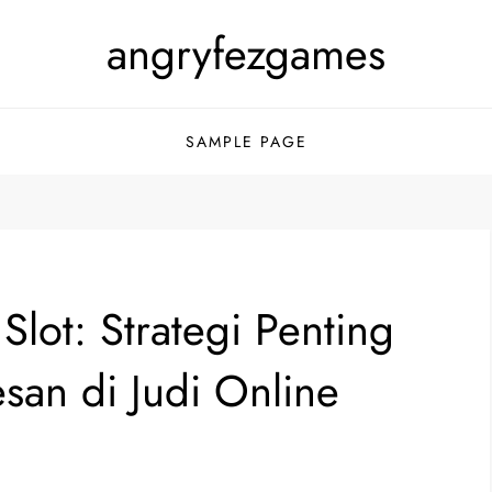
angryfezgames
SAMPLE PAGE
Slot: Strategi Penting
san di Judi Online