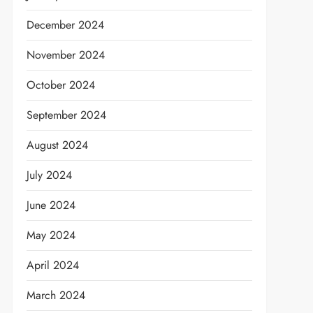
December 2024
November 2024
October 2024
September 2024
August 2024
July 2024
June 2024
May 2024
April 2024
March 2024