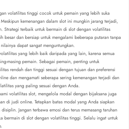
engan volatilitas tinggi cocok untuk pemain yang lebih suka
Meskipun kemenangan dalam slot ini mungkin jarang terjadi,
Strategi terbaik untuk bermain di slot dengan volatilitas
ih besar dan bersiap untuk mengalami beberapa putaran tanpa
nilainya dapat sangat menguntungkan.
atilitas yang lebih baik daripada yang lain, karena semua
sing-masing pemain. Sebagai pemain, penting untuk
itas rendah dan tinggi sesuai dengan tujuan dan preferensi
nline dan mengamati seberapa sering kemenangan terjadi dan
latilitas yang paling sesuai dengan Anda.
i volatilitas slot, mengelola modal dengan bijaksana juga
an di judi online. Tetapkan batas modal yang Anda siapkan
n disiplin. Jangan terbawa emosi dan terus memasang taruhan
bermain di slot dengan volatilitas tinggi. Selalu ingat untuk
b.