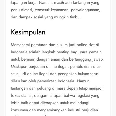
lapangan kerja. Namun, masih ada tantangan yang
perlu diatasi, termasuk keamanan, penyalahgunaan,
dan dampak sosial yang mungkin timbul.
Kesimpulan
Memahami peraturan dan hukum judi online slot di
Indonesia adalah langkah penting bagi para pemain
untuk bermain dengan aman dan bertanggung jawab.
Meskipun perjudian online ilegal, pemblokiran situs-
situs judi online ilegal dan penegakan hukum terus
dilakukan oleh pemerintah Indonesia. Namun,
tantangan dan peluang di masa depan tetap menjadi
fokus utama, dengan harapan bahwa regulasi yang
lebih baik dapat diterapkan untuk melindungi
konsumen dan mengembangkan industri perjudian