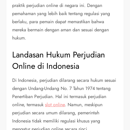
praktik perjudian online di negara ini. Dengan
pemahaman yang lebih baik tentang regulasi yang
berlaku, para pemain dapat memastikan bahwa
mereka bermain dengan aman dan sesuai dengan
hukum.
Landasan Hukum Perjudian
Online di Indonesia
Di Indonesia, perjudian dilarang secara hukum sesuai
dengan Undang-Undang No. 7 Tahun 1974 tentang
Penertiban Perjudian. Hal ini termasuk perjudian
online, termasuk
slot online
. Namun, meskipun
perjudian secara umum dilarang, pemerintah
Indonesia tidak memiliki regulasi khusus yang
mengatur perjudian online secara rinci.