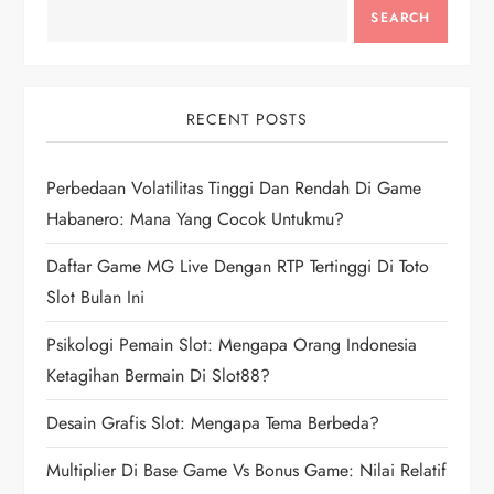
SEARCH
v
i
RECENT POSTS
g
Perbedaan Volatilitas Tinggi Dan Rendah Di Game
a
Habanero: Mana Yang Cocok Untukmu?
t
Daftar Game MG Live Dengan RTP Tertinggi Di Toto
i
Slot Bulan Ini
Psikologi Pemain Slot: Mengapa Orang Indonesia
o
Ketagihan Bermain Di Slot88?
n
Desain Grafis Slot: Mengapa Tema Berbeda?
Multiplier Di Base Game Vs Bonus Game: Nilai Relatif