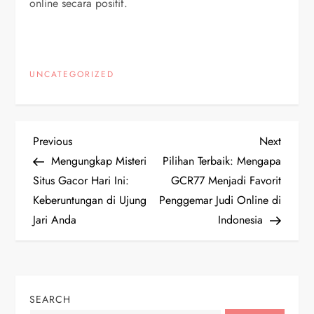
online secara positif.
UNCATEGORIZED
P
Previous
Next
Previous
Next
Post
Post
Mengungkap Misteri
Pilihan Terbaik: Mengapa
o
Situs Gacor Hari Ini:
GCR77 Menjadi Favorit
Keberuntungan di Ujung
Penggemar Judi Online di
s
Jari Anda
Indonesia
t
n
SEARCH
a