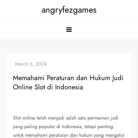
Skip
angryfezgames
to
content
Memahami Peraturan dan Hukum Judi
Online Slot di Indonesia
Slot online telah menjadi salah satu permainan judi
yang paling populer di Indonesia, tetapi penting
untuk memahami peraturan dan hukum yang mengatur