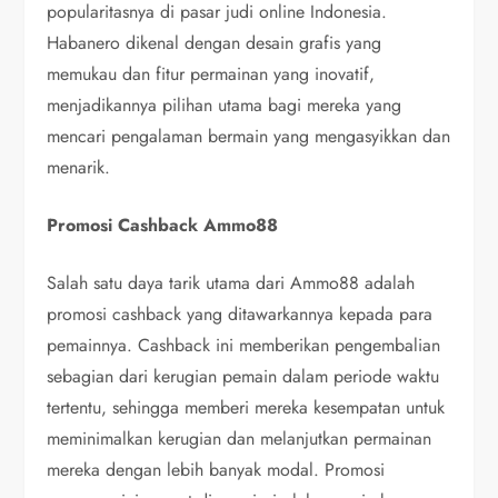
popularitasnya di pasar judi online Indonesia.
Habanero dikenal dengan desain grafis yang
memukau dan fitur permainan yang inovatif,
menjadikannya pilihan utama bagi mereka yang
mencari pengalaman bermain yang mengasyikkan dan
menarik.
Promosi Cashback Ammo88
Salah satu daya tarik utama dari Ammo88 adalah
promosi cashback yang ditawarkannya kepada para
pemainnya. Cashback ini memberikan pengembalian
sebagian dari kerugian pemain dalam periode waktu
tertentu, sehingga memberi mereka kesempatan untuk
meminimalkan kerugian dan melanjutkan permainan
mereka dengan lebih banyak modal. Promosi