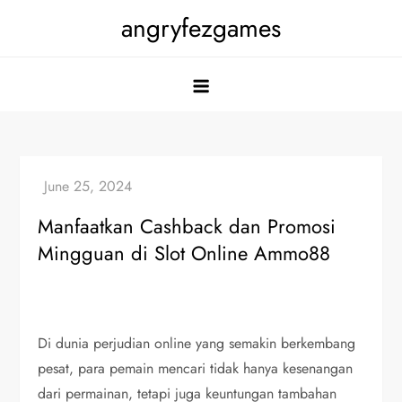
Skip
angryfezgames
to
content
Manfaatkan Cashback dan Promosi
Mingguan di Slot Online Ammo88
Di dunia perjudian online yang semakin berkembang
pesat, para pemain mencari tidak hanya kesenangan
dari permainan, tetapi juga keuntungan tambahan