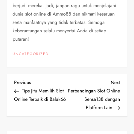
berjudi mereka. Jadi, jangan ragu untuk menjelajahi
dunia slot online di Ammo88 dan nikmati keseruan
serta manfaatnya yang tidak terbatas. Semoga
keberuntungan selalu menyertai Anda di setiap
putaran!
UNCATEGORIZED
P
Previous
Next
Previous
Next
Post
Post
Tips Jitu Memilih Slot
Perbandingan Slot Online
o
Online Terbaik di Balak66
Sensa138 dengan
Platform Lain
s
t