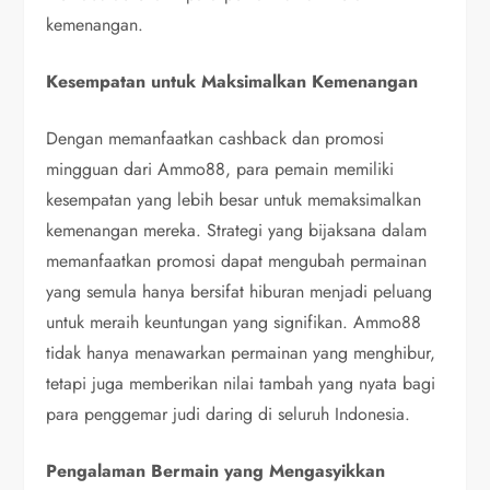
kemenangan.
Kesempatan untuk Maksimalkan Kemenangan
Dengan memanfaatkan cashback dan promosi
mingguan dari Ammo88, para pemain memiliki
kesempatan yang lebih besar untuk memaksimalkan
kemenangan mereka. Strategi yang bijaksana dalam
memanfaatkan promosi dapat mengubah permainan
yang semula hanya bersifat hiburan menjadi peluang
untuk meraih keuntungan yang signifikan. Ammo88
tidak hanya menawarkan permainan yang menghibur,
tetapi juga memberikan nilai tambah yang nyata bagi
para penggemar judi daring di seluruh Indonesia.
Pengalaman Bermain yang Mengasyikkan