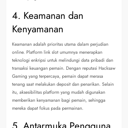
4. Keamanan dan
Kenyamanan
Keamanan adalah prioritas utama dalam perjudian
online. Platform link slot umumnya menerapkan
teknologi enkripsi untuk melindungi data pribadi dan
transaksi keuangan pemain. Dengan reputasi Hacksaw
Gaming yang terpercaya, pemain dapat merasa
tenang saat melakukan deposit dan penarikan. Selain
itu, aksesibilitas platform yang mudah digunakan
memberikan kenyamanan bagi pemain, sehingga
mereka dapat fokus pada permainan.
5. Antarmuka Pengguna