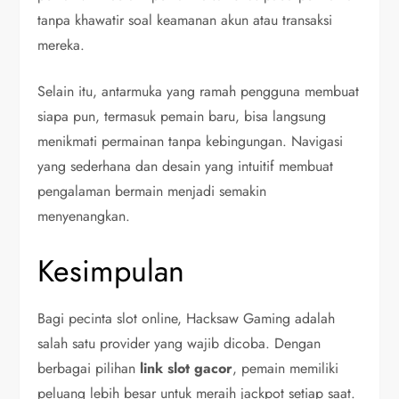
tanpa khawatir soal keamanan akun atau transaksi
mereka.
Selain itu, antarmuka yang ramah pengguna membuat
siapa pun, termasuk pemain baru, bisa langsung
menikmati permainan tanpa kebingungan. Navigasi
yang sederhana dan desain yang intuitif membuat
pengalaman bermain menjadi semakin
menyenangkan.
Kesimpulan
Bagi pecinta slot online, Hacksaw Gaming adalah
salah satu provider yang wajib dicoba. Dengan
berbagai pilihan
link slot gacor
, pemain memiliki
peluang lebih besar untuk meraih jackpot setiap saat.