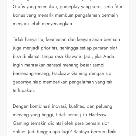
Grafis yang memukau, gameplay yang seru, serta fitur
bonus yang menarik membuat pengalaman bermain
menjadi lebih menyenangkan.
Tidak hanya itu, keamanan dan kenyamanan bermain
juga menjadi prioritas, sehingga setiap putaran slot
bisa dinikmati tanpa rasa khawatir. Jadi, jika Anda
ingin merasakan sensasi menang besar sambil
bersenang-senang, Hacksaw Gaming dengan slot
gacornya siap memberikan pengalaman yang tak
terlupakan.
Dengan kombinasi inovasi, kualitas, dan peluang
menang yang tinggi, tidak heran jika Hacksaw
Gaming semakin dicintai oleh para pemain slot
online. Jadi tunggu apa lagi? Saatnya berburu
link