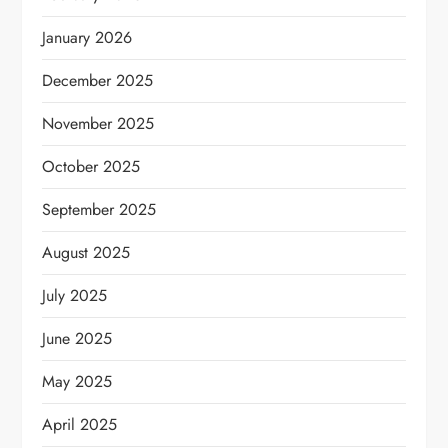
January 2026
December 2025
November 2025
October 2025
September 2025
August 2025
July 2025
June 2025
May 2025
April 2025