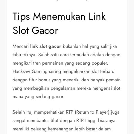
Tips Menemukan Link
Slot Gacor
Mencari
link slot gacor
bukanlah hal yang sulit jika
tahu triknya. Salah satu cara termudah adalah dengan
mengikuti tren permainan yang sedang populer.
Hacksaw Gaming sering mengeluarkan slot terbaru
dengan fitur bonus yang menarik, dan banyak pemain
yang membagikan pengalaman mereka mengenai slot
mana yang sedang gacor.
Selain itu, memperhatikan RTP (Return to Player) juga
sangat membantu. Slot dengan RTP tinggi biasanya
memiliki peluang kemenangan lebih besar dalam