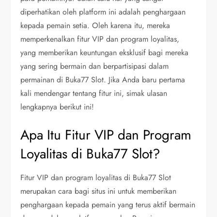
diperhatikan oleh platform ini adalah penghargaan
kepada pemain setia. Oleh karena itu, mereka
memperkenalkan fitur VIP dan program loyalitas,
yang memberikan keuntungan eksklusif bagi mereka
yang sering bermain dan berpartisipasi dalam
permainan di Buka77 Slot. Jika Anda baru pertama
kali mendengar tentang fitur ini, simak ulasan
lengkapnya berikut ini!
Apa Itu Fitur VIP dan Program
Loyalitas di Buka77 Slot?
Fitur VIP dan program loyalitas di Buka77 Slot
merupakan cara bagi situs ini untuk memberikan
penghargaan kepada pemain yang terus aktif bermain