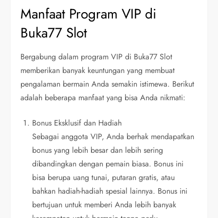
Manfaat Program VIP di
Buka77 Slot
Bergabung dalam program VIP di Buka77 Slot
memberikan banyak keuntungan yang membuat
pengalaman bermain Anda semakin istimewa. Berikut
adalah beberapa manfaat yang bisa Anda nikmati:
Bonus Eksklusif dan Hadiah
Sebagai anggota VIP, Anda berhak mendapatkan
bonus yang lebih besar dan lebih sering
dibandingkan dengan pemain biasa. Bonus ini
bisa berupa uang tunai, putaran gratis, atau
bahkan hadiah-hadiah spesial lainnya. Bonus ini
bertujuan untuk memberi Anda lebih banyak