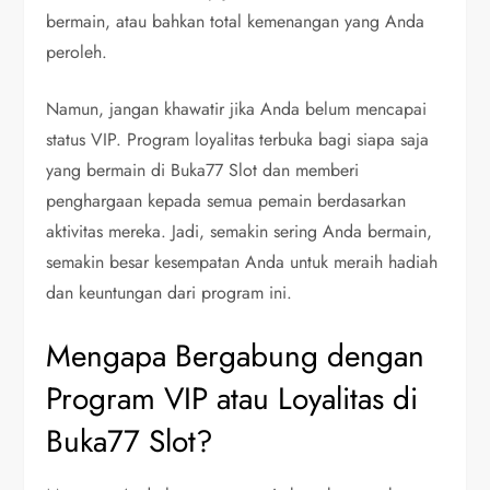
bermain, atau bahkan total kemenangan yang Anda
peroleh.
Namun, jangan khawatir jika Anda belum mencapai
status VIP. Program loyalitas terbuka bagi siapa saja
yang bermain di Buka77 Slot dan memberi
penghargaan kepada semua pemain berdasarkan
aktivitas mereka. Jadi, semakin sering Anda bermain,
semakin besar kesempatan Anda untuk meraih hadiah
dan keuntungan dari program ini.
Mengapa Bergabung dengan
Program VIP atau Loyalitas di
Buka77 Slot?