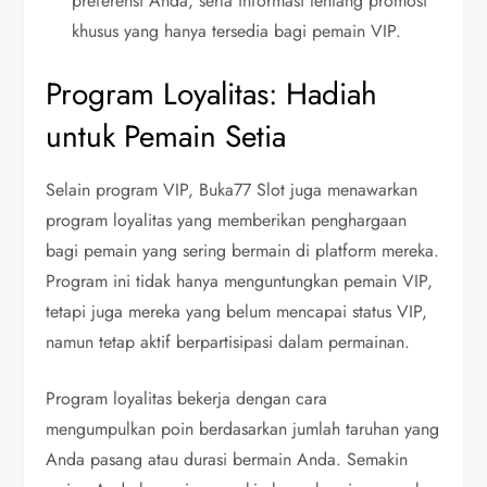
preferensi Anda, serta informasi tentang promosi
khusus yang hanya tersedia bagi pemain VIP.
Program Loyalitas: Hadiah
untuk Pemain Setia
Selain program VIP, Buka77 Slot juga menawarkan
program loyalitas yang memberikan penghargaan
bagi pemain yang sering bermain di platform mereka.
Program ini tidak hanya menguntungkan pemain VIP,
tetapi juga mereka yang belum mencapai status VIP,
namun tetap aktif berpartisipasi dalam permainan.
Program loyalitas bekerja dengan cara
mengumpulkan poin berdasarkan jumlah taruhan yang
Anda pasang atau durasi bermain Anda. Semakin