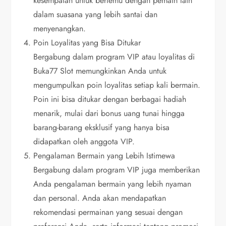
kesempatan untuk bertemu dengan pemain lain
dalam suasana yang lebih santai dan
menyenangkan.
Poin Loyalitas yang Bisa Ditukar
Bergabung dalam program VIP atau loyalitas di
Buka77 Slot memungkinkan Anda untuk
mengumpulkan poin loyalitas setiap kali bermain.
Poin ini bisa ditukar dengan berbagai hadiah
menarik, mulai dari bonus uang tunai hingga
barang-barang eksklusif yang hanya bisa
didapatkan oleh anggota VIP.
Pengalaman Bermain yang Lebih Istimewa
Bergabung dalam program VIP juga memberikan
Anda pengalaman bermain yang lebih nyaman
dan personal. Anda akan mendapatkan
rekomendasi permainan yang sesuai dengan