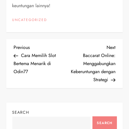
keuntungan lainnya!
UNCATEGORIZED
P
Previous
Next
Previous
Next
Post
Post
Cara Memilih Slot
Baccarat Online:
o
Bertema Menarik di
Menggabungkan
Odin77
Keberuntungan dengan
s
Strategi
t
n
SEARCH
a
SEARCH