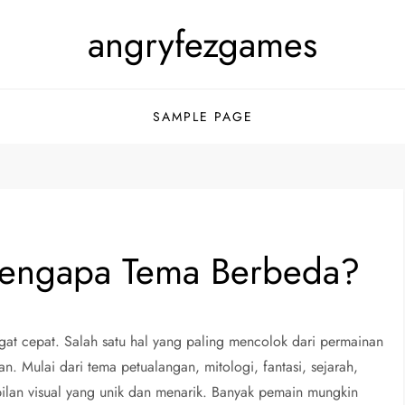
angryfezgames
SAMPLE PAGE
 Mengapa Tema Berbeda?
at cepat. Salah satu hal yang paling mencolok dari permainan
. Mulai dari tema petualangan, mitologi, fantasi, sejarah,
lan visual yang unik dan menarik. Banyak pemain mungkin