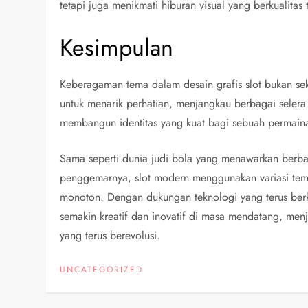
tetapi juga menikmati hiburan visual yang berkualitas 
Kesimpulan
Keberagaman tema dalam desain grafis slot bukan sekad
untuk menarik perhatian, menjangkau berbagai seler
membangun identitas yang kuat bagi sebuah permain
Sama seperti dunia judi bola yang menawarkan berba
penggemarnya, slot modern menggunakan variasi tem
monoton. Dengan dukungan teknologi yang terus ber
semakin kreatif dan inovatif di masa mendatang, menj
yang terus berevolusi.
UNCATEGORIZED