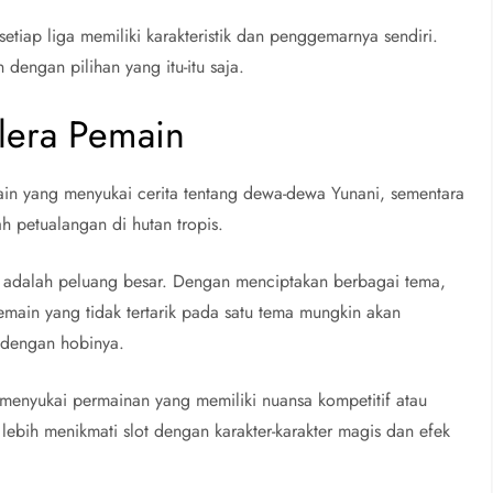
etiap liga memiliki karakteristik dan penggemarnya sendiri.
dengan pilihan yang itu-itu saja.
lera Pemain
in yang menyukai cerita tentang dewa-dewa Yunani, sementara
ah petualangan di hutan tropis.
adalah peluang besar. Dengan menciptakan berbagai tema,
main yang tidak tertarik pada satu tema mungkin akan
i dengan hobinya.
enyukai permainan yang memiliki nuansa kompetitif atau
 lebih menikmati slot dengan karakter-karakter magis dan efek