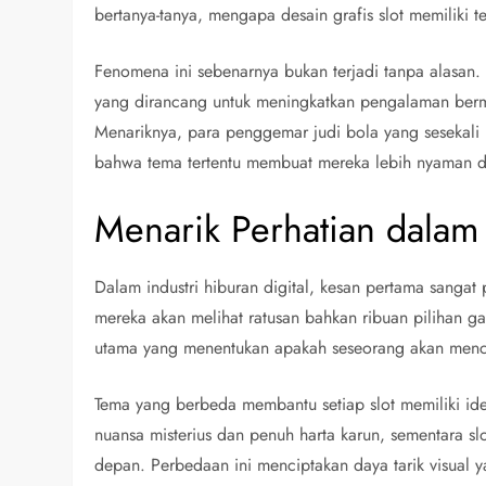
bertanya-tanya, mengapa desain grafis slot memiliki
Fenomena ini sebenarnya bukan terjadi tanpa alasan. 
yang dirancang untuk meningkatkan pengalaman berma
Menariknya, para penggemar judi bola yang sesekal
bahwa tema tertentu membuat mereka lebih nyaman 
Menarik Perhatian dalam
Dalam industri hiburan digital, kesan pertama sanga
mereka akan melihat ratusan bahkan ribuan pilihan gam
utama yang menentukan apakah seseorang akan menc
Tema yang berbeda membantu setiap slot memiliki ide
nuansa misterius dan penuh harta karun, sementara s
depan. Perbedaan ini menciptakan daya tarik visual