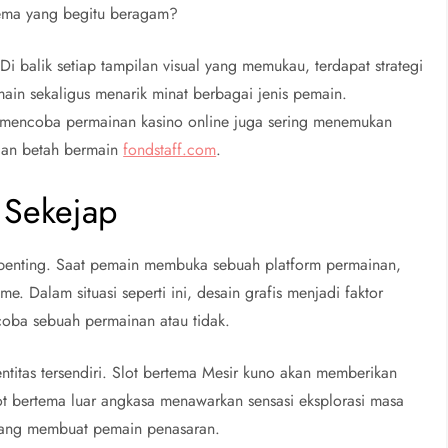
 tema yang begitu beragam?
Di balik setiap tampilan visual yang memukau, terdapat strategi
in sekaligus menarik minat berbagai jenis pemain.
i mencoba permainan kasino online juga sering menemukan
dan betah bermain
fondstaff.com
.
 Sekejap
t penting. Saat pemain membuka sebuah platform permainan,
e. Dalam situasi seperti ini, desain grafis menjadi faktor
oba sebuah permainan atau tidak.
ntitas tersendiri. Slot bertema Mesir kuno akan memberikan
lot bertema luar angkasa menawarkan sensasi eksplorasi masa
 yang membuat pemain penasaran.