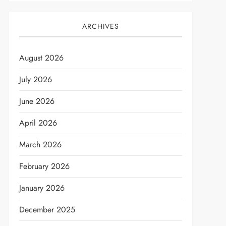
ARCHIVES
August 2026
July 2026
June 2026
April 2026
March 2026
February 2026
January 2026
December 2025