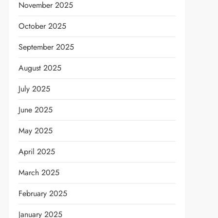
November 2025
October 2025
September 2025
August 2025
July 2025
June 2025
May 2025
April 2025
March 2025
February 2025
January 2025