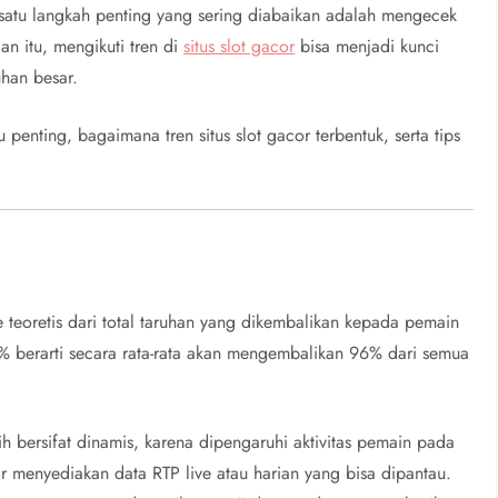
satu langkah penting yang sering diabaikan adalah mengecek
n itu, mengikuti tren di
situs slot gacor
bisa menjadi kunci
han besar.
enting, bagaimana tren situs slot gacor terbentuk, serta tips
e teoretis dari total taruhan yang dikembalikan kepada pemain
% berarti secara rata-rata akan mengembalikan 96% dari semua
ih bersifat dinamis, karena dipengaruhi aktivitas pemain pada
cor menyediakan data RTP live atau harian yang bisa dipantau.