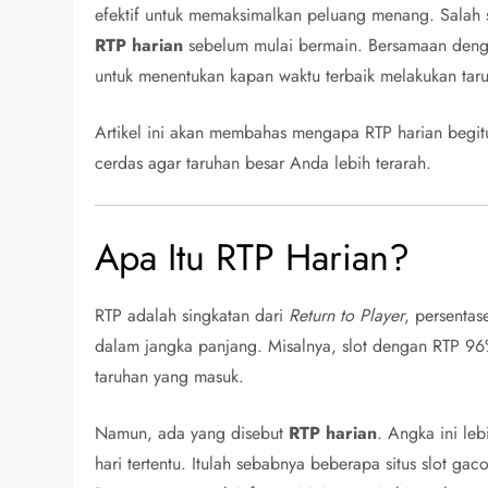
efektif untuk memaksimalkan peluang menang. Salah 
RTP harian
sebelum mulai bermain. Bersamaan denga
untuk menentukan kapan waktu terbaik melakukan taru
Artikel ini akan membahas mengapa RTP harian begitu p
cerdas agar taruhan besar Anda lebih terarah.
Apa Itu RTP Harian?
RTP adalah singkatan dari
Return to Player
, persentas
dalam jangka panjang. Misalnya, slot dengan RTP 96
taruhan yang masuk.
Namun, ada yang disebut
RTP harian
. Angka ini leb
hari tertentu. Itulah sebabnya beberapa situs slot ga