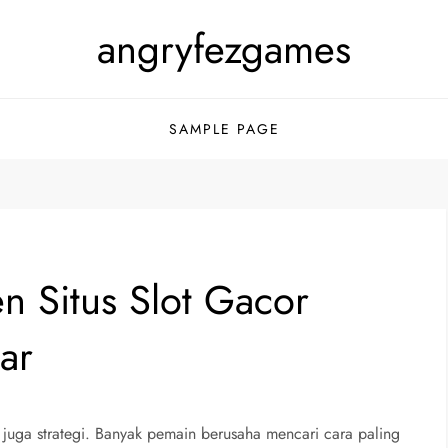
angryfezgames
SAMPLE PAGE
n Situs Slot Gacor
ar
i juga strategi. Banyak pemain berusaha mencari cara paling