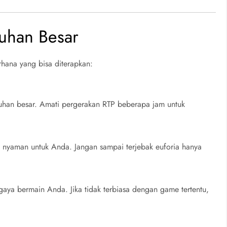
uhan Besar
erhana yang bisa diterapkan:
aruhan besar. Amati pergerakan RTP beberapa jam untuk
h nyaman untuk Anda. Jangan sampai terjebak euforia hanya
gaya bermain Anda. Jika tidak terbiasa dengan game tertentu,