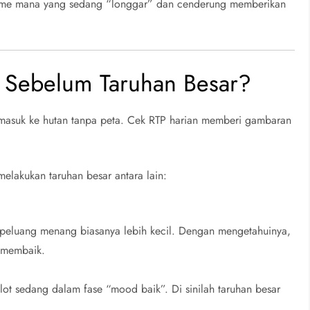
game mana yang sedang “longgar” dan cenderung memberikan
 Sebelum Taruhan Besar?
t masuk ke hutan tanpa peta. Cek RTP harian memberi gambaran
lakukan taruhan besar antara lain:
, peluang menang biasanya lebih kecil. Dengan mengetahuinya,
 membaik.
lot sedang dalam fase “mood baik”. Di sinilah taruhan besar