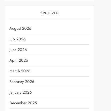
ARCHIVES
August 2026
July 2026
June 2026
April 2026
March 2026
February 2026
January 2026
December 2025