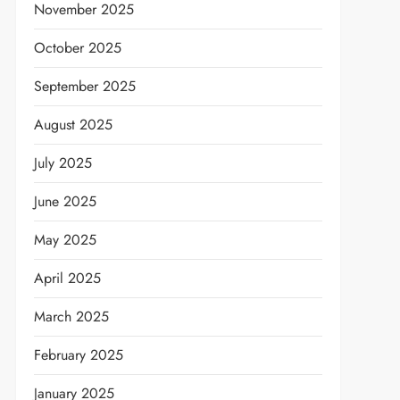
November 2025
October 2025
September 2025
August 2025
July 2025
June 2025
May 2025
April 2025
March 2025
February 2025
January 2025