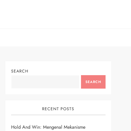
SEARCH
SEARCH
RECENT POSTS
Hold And Win: Mengenal Mekanisme