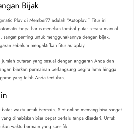
engan Bijak
agmatic Play di Member77 adalah “Autoplay.” Fitur ini
tomatis tanpa harus menekan tombol putar secara manual.
a, sangat penting untuk menggunakannya dengan bijak.
aran sebelum mengaktifkan fitur autoplay.
ah jumlah putaran yang sesuai dengan anggaran Anda dan
Jangan biarkan permainan berlangsung begitu lama hingga
ggaran yang telah Anda tentukan.
in
 batas waktu untuk bermain. Slot online memang bisa sangat
ng dihabiskan bisa cepat berlalu tanpa disadari. Untuk
ukan waktu bermain yang spesifik.