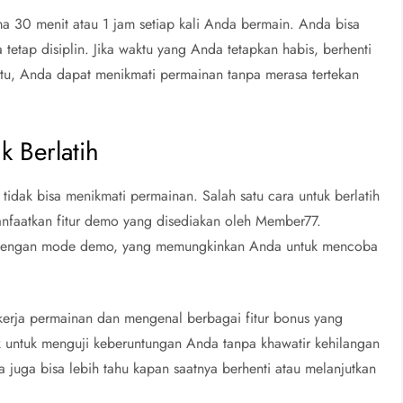
a 30 menit atau 1 jam setiap kali Anda bermain. Anda bisa
etap disiplin. Jika waktu yang Anda tetapkan habis, berhenti
tu, Anda dapat menikmati permainan tanpa merasa tertekan
k Berlatih
tidak bisa menikmati permainan. Salah satu cara untuk berlatih
faatkan fitur demo yang disediakan oleh Member77.
t dengan mode demo, yang memungkinkan Anda untuk mencoba
kerja permainan dan mengenal berbagai fitur bonus yang
jak untuk menguji keberuntungan Anda tanpa khawatir kehilangan
juga bisa lebih tahu kapan saatnya berhenti atau melanjutkan