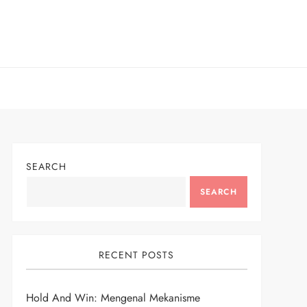
SEARCH
SEARCH
RECENT POSTS
Hold And Win: Mengenal Mekanisme