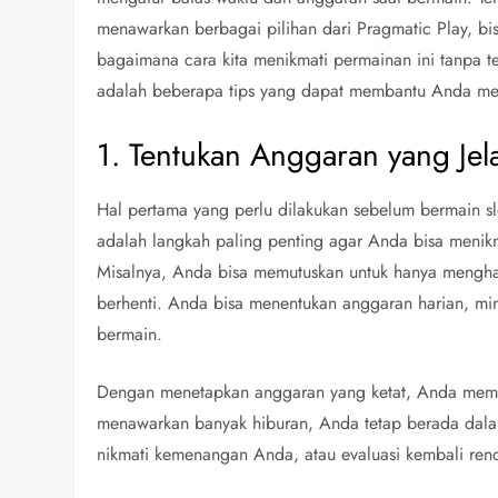
menawarkan berbagai pilihan dari Pragmatic Play, bis
bagaimana cara kita menikmati permainan ini tanpa t
adalah beberapa tips yang dapat membantu Anda men
1. Tentukan Anggaran yang Je
Hal pertama yang perlu dilakukan sebelum bermain sl
adalah langkah paling penting agar Anda bisa menikm
Misalnya, Anda bisa memutuskan untuk hanya menghab
berhenti. Anda bisa menentukan anggaran harian, mi
bermain.
Dengan menetapkan anggaran yang ketat, Anda mema
menawarkan banyak hiburan, Anda tetap berada dalam
nikmati kemenangan Anda, atau evaluasi kembali re