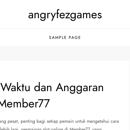
angryfezgames
SAMPLE PAGE
 Waktu dan Anggaran
i Member77
ng pesat, penting bagi setiap pemain untuk mengetahui cara
lebih lagi, permainan slot online di Member77, yang