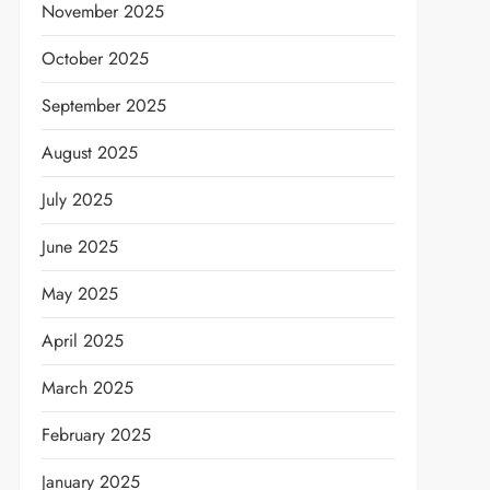
November 2025
October 2025
September 2025
August 2025
July 2025
June 2025
May 2025
April 2025
March 2025
February 2025
January 2025