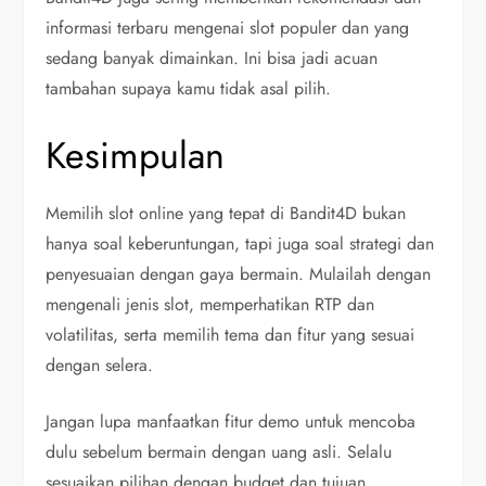
informasi terbaru mengenai slot populer dan yang
sedang banyak dimainkan. Ini bisa jadi acuan
tambahan supaya kamu tidak asal pilih.
Kesimpulan
Memilih slot online yang tepat di Bandit4D bukan
hanya soal keberuntungan, tapi juga soal strategi dan
penyesuaian dengan gaya bermain. Mulailah dengan
mengenali jenis slot, memperhatikan RTP dan
volatilitas, serta memilih tema dan fitur yang sesuai
dengan selera.
Jangan lupa manfaatkan fitur demo untuk mencoba
dulu sebelum bermain dengan uang asli. Selalu
sesuaikan pilihan dengan budget dan tujuan