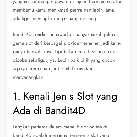
yang sesuai dengan gaya dan tujuan bermainmu akan
membantu kamu menikmati permainan lebih lama
sekaligus meningkatkan peluang menang.
Bandit4D sendiri menawarkan banyak sekali pilihan
game slot dari berbagai provider ternama, jadi kamu
punya banyak opsi. Tapi bukan berarti semua harus
dicoba sekaligus, ya. Lebih baik pilih yang cocok
supaya permainan jadi lebih fokus dan
menyenangkan.
1. Kenali Jenis Slot yang
Ada di Bandit4D
Langkah pertama dalam memilih slot online di
Bandit4D adalah mengenal jenis-jenis slot yang