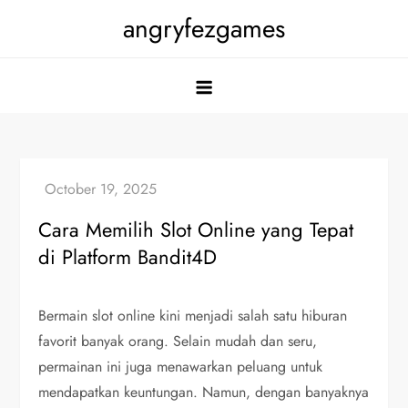
Skip
angryfezgames
to
content
Cara Memilih Slot Online yang Tepat
di Platform Bandit4D
Bermain slot online kini menjadi salah satu hiburan
favorit banyak orang. Selain mudah dan seru,
permainan ini juga menawarkan peluang untuk
mendapatkan keuntungan. Namun, dengan banyaknya