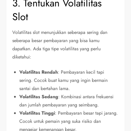
3. Tentukan Volatilitas
Slot
Volatilitas slot menunjukkan seberapa sering dan
seberapa besar pembayaran yang bisa kamu
dapatkan. Ada tiga tipe volatilitas yang perlu
diketahui:
Volatilitas Rendah
: Pembayaran kecil tapi
sering. Cocok buat kamu yang ingin bermain
santai dan bertahan lama.
Volatilitas Sedang
: Kombinasi antara frekuensi
dan jumlah pembayaran yang seimbang.
Volatilitas Tinggi
: Pembayaran besar tapi jarang.
Cocok untuk pemain yang suka risiko dan
mengejar kemenangan besar.