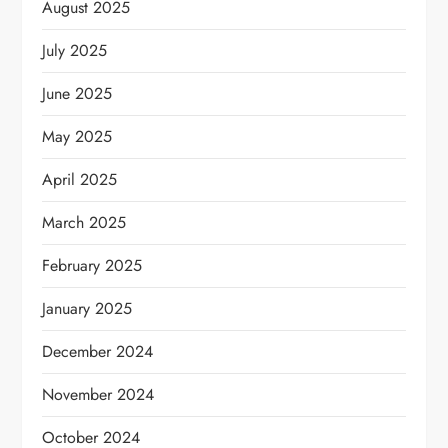
August 2025
July 2025
June 2025
May 2025
April 2025
March 2025
February 2025
January 2025
December 2024
November 2024
October 2024