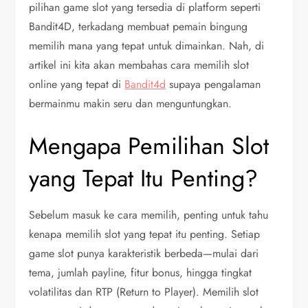
pilihan game slot yang tersedia di platform seperti
Bandit4D, terkadang membuat pemain bingung
memilih mana yang tepat untuk dimainkan. Nah, di
artikel ini kita akan membahas cara memilih slot
online yang tepat di
Bandit4d
supaya pengalaman
bermainmu makin seru dan menguntungkan.
Mengapa Pemilihan Slot
yang Tepat Itu Penting?
Sebelum masuk ke cara memilih, penting untuk tahu
kenapa memilih slot yang tepat itu penting. Setiap
game slot punya karakteristik berbeda—mulai dari
tema, jumlah payline, fitur bonus, hingga tingkat
volatilitas dan RTP (Return to Player). Memilih slot