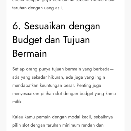
taruhan dengan uang asli.
6. Sesuaikan dengan
Budget dan Tujuan
Bermain
Setiap orang punya tujuan bermain yang berbeda—
ada yang sekadar hiburan, ada juga yang ingin
mendapatkan keuntungan besar. Penting juga
menyesuaikan pilihan slot dengan budget yang kamu
miliki.
Kalau kamu pemain dengan modal kecil, sebaiknya
pilih slot dengan taruhan minimum rendah dan