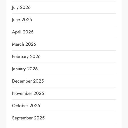
July 2026
June 2026
April 2026
March 2026
February 2026
January 2026
December 2025
November 2025
October 2025
September 2025