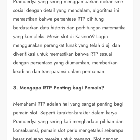
Pramoedya yang sering menggambarkan mekanisme
sosial dengan detail yang mendalam, algoritma ini
memastikan bahwa persentase RTP dihitung
berdasarkan data historis dan perhitungan matematika
yang kompleks. Mesin slot di Kasino69 Login
menggunakan perangkat lunak yang telah diuji dan
diverifikasi untuk memastikan bahwa RTP sesuai
dengan persentase yang diumumkan, memberikan
keadilan dan transparansi dalam permainan.
3. Mengapa RTP Penting bagi Pemain?
Memahami RTP adalah hal yang sangat penting bagi
pemain slot. Seperti karakter-karakter dalam karya
Pramoedya yang sering kali menghadapi pilihan dan
konsekuensi, pemain slot perlu mengetahui seberapa
besar peluang mereka untuk menang. Slot dengan