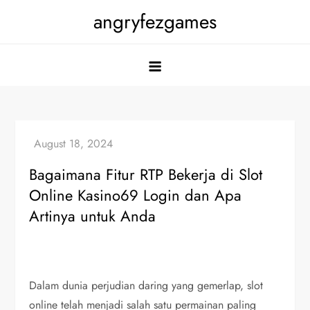
Skip
angryfezgames
to
content
Bagaimana Fitur RTP Bekerja di Slot
Online Kasino69 Login dan Apa
Artinya untuk Anda
Dalam dunia perjudian daring yang gemerlap, slot
online telah menjadi salah satu permainan paling