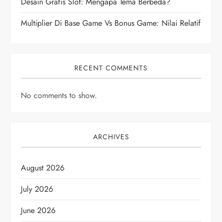
Desain Grafis Slot: Mengapa Tema Berbeda?
Multiplier Di Base Game Vs Bonus Game: Nilai Relatif
RECENT COMMENTS
No comments to show.
ARCHIVES
August 2026
July 2026
June 2026