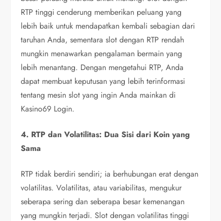
RTP tinggi cenderung memberikan peluang yang
lebih baik untuk mendapatkan kembali sebagian dari
taruhan Anda, sementara slot dengan RTP rendah
mungkin menawarkan pengalaman bermain yang
lebih menantang. Dengan mengetahui RTP, Anda
dapat membuat keputusan yang lebih terinformasi
tentang mesin slot yang ingin Anda mainkan di
Kasino69 Login.
4. RTP dan Volatilitas: Dua Sisi dari Koin yang
Sama
RTP tidak berdiri sendiri; ia berhubungan erat dengan
volatilitas. Volatilitas, atau variabilitas, mengukur
seberapa sering dan seberapa besar kemenangan
yang mungkin terjadi. Slot dengan volatilitas tinggi