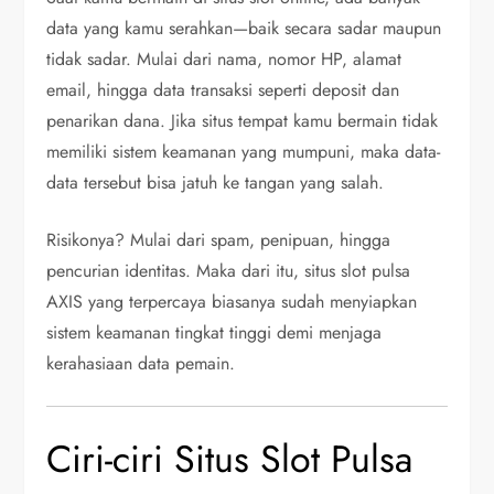
data yang kamu serahkan—baik secara sadar maupun
tidak sadar. Mulai dari nama, nomor HP, alamat
email, hingga data transaksi seperti deposit dan
penarikan dana. Jika situs tempat kamu bermain tidak
memiliki sistem keamanan yang mumpuni, maka data-
data tersebut bisa jatuh ke tangan yang salah.
Risikonya? Mulai dari spam, penipuan, hingga
pencurian identitas. Maka dari itu, situs slot pulsa
AXIS yang terpercaya biasanya sudah menyiapkan
sistem keamanan tingkat tinggi demi menjaga
kerahasiaan data pemain.
Ciri-ciri Situs Slot Pulsa