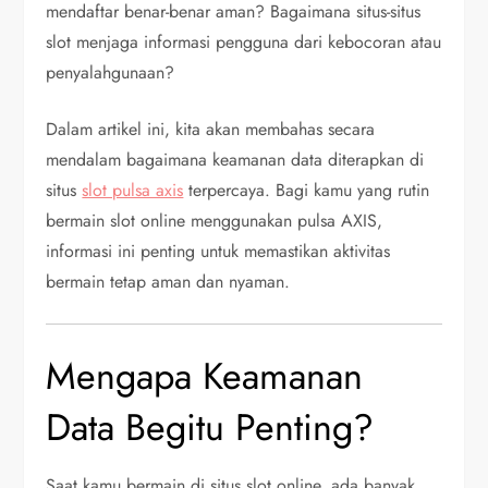
mendaftar benar-benar aman? Bagaimana situs-situs
slot menjaga informasi pengguna dari kebocoran atau
penyalahgunaan?
Dalam artikel ini, kita akan membahas secara
mendalam bagaimana keamanan data diterapkan di
situs
slot pulsa axis
terpercaya. Bagi kamu yang rutin
bermain slot online menggunakan pulsa AXIS,
informasi ini penting untuk memastikan aktivitas
bermain tetap aman dan nyaman.
Mengapa Keamanan
Data Begitu Penting?
Saat kamu bermain di situs slot online, ada banyak