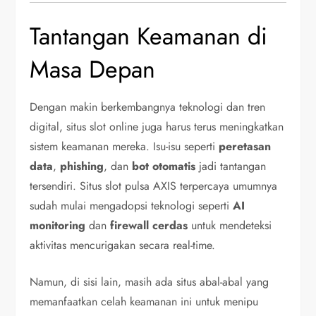
Tantangan Keamanan di
Masa Depan
Dengan makin berkembangnya teknologi dan tren
digital, situs slot online juga harus terus meningkatkan
sistem keamanan mereka. Isu-isu seperti
peretasan
data
,
phishing
, dan
bot otomatis
jadi tantangan
tersendiri. Situs slot pulsa AXIS terpercaya umumnya
sudah mulai mengadopsi teknologi seperti
AI
monitoring
dan
firewall cerdas
untuk mendeteksi
aktivitas mencurigakan secara real-time.
Namun, di sisi lain, masih ada situs abal-abal yang
memanfaatkan celah keamanan ini untuk menipu