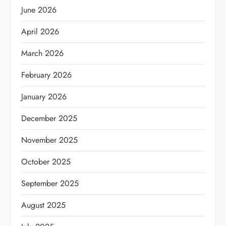
June 2026
April 2026
March 2026
February 2026
January 2026
December 2025
November 2025
October 2025
September 2025
August 2025