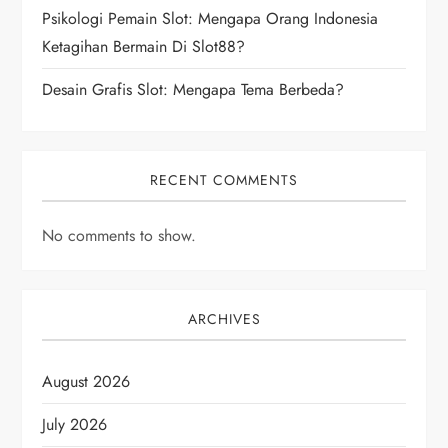
Psikologi Pemain Slot: Mengapa Orang Indonesia
n
Ketagihan Bermain Di Slot88?
Desain Grafis Slot: Mengapa Tema Berbeda?
RECENT COMMENTS
No comments to show.
ARCHIVES
August 2026
July 2026