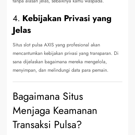
tanpa alasan jelas, sebaiknya kamu waspada.
4.
Kebijakan Privasi yang
Jelas
Situs slot pulsa AXIS yang profesional akan
mencantumkan kebijakan privasi yang transparan. Di
sana dijelaskan bagaimana mereka mengelola,
menyimpan, dan melindungi data para pemain.
Bagaimana Situs
Menjaga Keamanan
Transaksi Pulsa?