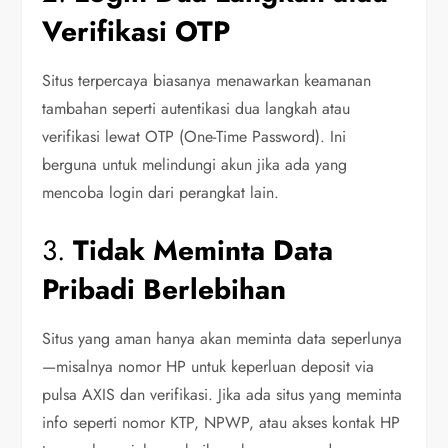
Verifikasi OTP
Situs terpercaya biasanya menawarkan keamanan
tambahan seperti autentikasi dua langkah atau
verifikasi lewat OTP (One-Time Password). Ini
berguna untuk melindungi akun jika ada yang
mencoba login dari perangkat lain.
3.
Tidak Meminta Data
Pribadi Berlebihan
Situs yang aman hanya akan meminta data seperlunya
—misalnya nomor HP untuk keperluan deposit via
pulsa AXIS dan verifikasi. Jika ada situs yang meminta
info seperti nomor KTP, NPWP, atau akses kontak HP