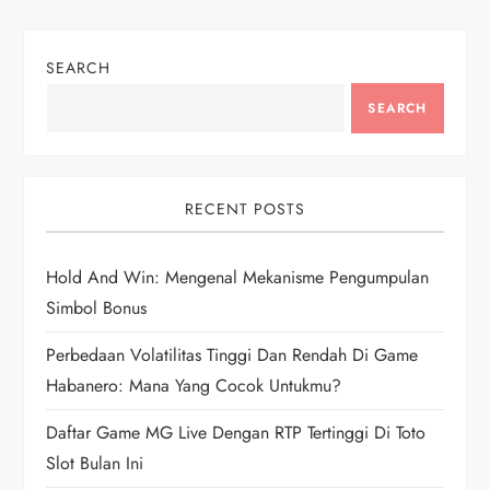
t
n
SEARCH
a
SEARCH
v
i
RECENT POSTS
g
Hold And Win: Mengenal Mekanisme Pengumpulan
Simbol Bonus
a
Perbedaan Volatilitas Tinggi Dan Rendah Di Game
t
Habanero: Mana Yang Cocok Untukmu?
i
Daftar Game MG Live Dengan RTP Tertinggi Di Toto
Slot Bulan Ini
o