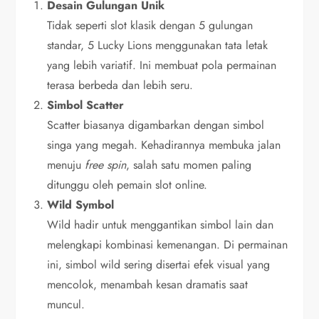
Desain Gulungan Unik
Tidak seperti slot klasik dengan 5 gulungan
standar, 5 Lucky Lions menggunakan tata letak
yang lebih variatif. Ini membuat pola permainan
terasa berbeda dan lebih seru.
Simbol Scatter
Scatter biasanya digambarkan dengan simbol
singa yang megah. Kehadirannya membuka jalan
menuju
free spin
, salah satu momen paling
ditunggu oleh pemain slot online.
Wild Symbol
Wild hadir untuk menggantikan simbol lain dan
melengkapi kombinasi kemenangan. Di permainan
ini, simbol wild sering disertai efek visual yang
mencolok, menambah kesan dramatis saat
muncul.