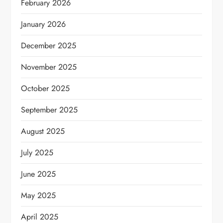
February 2026
January 2026
December 2025
November 2025
October 2025
September 2025
August 2025
July 2025
June 2025
May 2025
April 2025