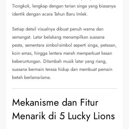
Tiongkok, lengkap dengan tarian singa yang biasanya
identik dengan acara Tahun Baru Imlek.
Setiap detail visualnya dibuat penuh warna dan
semangat. Latar belakang menampilkan suasana
pesta, sementara simbol-simbol seperti singa, petasan,
koin emas, hingga lentera merah memperkuat kesan
keberuntungan. Ditambah musik latar yang riang,
suasana bermain terasa hidup dan membuat pemain
betah berlama-lama.
Mekanisme dan Fitur
Menarik di 5 Lucky Lions