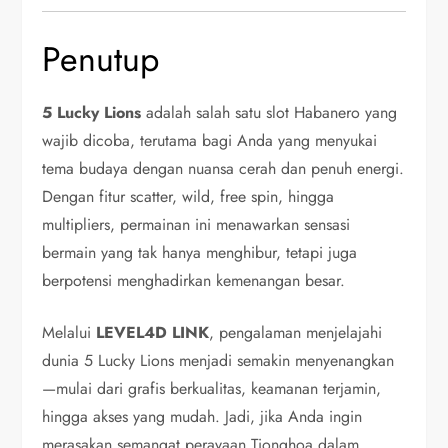
Penutup
5 Lucky Lions
adalah salah satu slot Habanero yang
wajib dicoba, terutama bagi Anda yang menyukai
tema budaya dengan nuansa cerah dan penuh energi.
Dengan fitur scatter, wild, free spin, hingga
multipliers, permainan ini menawarkan sensasi
bermain yang tak hanya menghibur, tetapi juga
berpotensi menghadirkan kemenangan besar.
Melalui
LEVEL4D LINK
, pengalaman menjelajahi
dunia 5 Lucky Lions menjadi semakin menyenangkan
—mulai dari grafis berkualitas, keamanan terjamin,
hingga akses yang mudah. Jadi, jika Anda ingin
merasakan semangat perayaan Tionghoa dalam