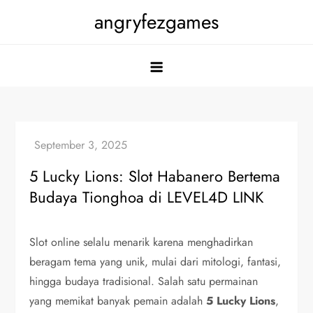
Skip
angryfezgames
to
content
5 Lucky Lions: Slot Habanero Bertema
Budaya Tionghoa di LEVEL4D LINK
Slot online selalu menarik karena menghadirkan
beragam tema yang unik, mulai dari mitologi, fantasi,
hingga budaya tradisional. Salah satu permainan
yang memikat banyak pemain adalah
5 Lucky Lions
,