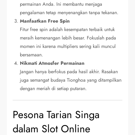
permainan Anda. Ini membantu menjaga
pengalaman tetap menyenangkan tanpa tekanan.
Manfaatkan Free Spin
Fitur free spin adalah kesempatan terbaik untuk
meraih kemenangan lebih besar. Fokuslah pada
momen ini karena multipliers sering kali muncul
bersamaan.
Nikmati Atmosfer Permainan
Jangan hanya berfokus pada hasil akhir. Rasakan
juga semangat budaya Tionghoa yang ditampilkan
dengan meriah di setiap putaran.
Pesona Tarian Singa
dalam Slot Online